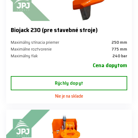
Biojack 230 (pre stavebné stroje)
Maximálny stínacia priemer
250 mm
Maximálne roztvorenie
775 mm
Maximálny tlak
240 bar
Cena dopytom
Rýchly dopyt
Nie je na sklade