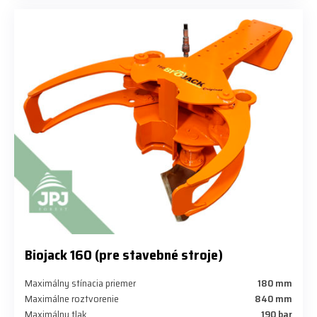
Biojack 160 (pre stavebné stroje)
Maximálny stínacia priemer
180 mm
Maximálne roztvorenie
840 mm
Maximálny tlak
190 bar