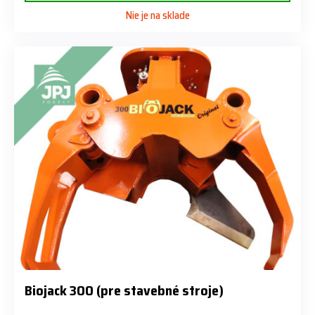
Nie je na sklade
Biojack 300 (pre stavebné stroje)