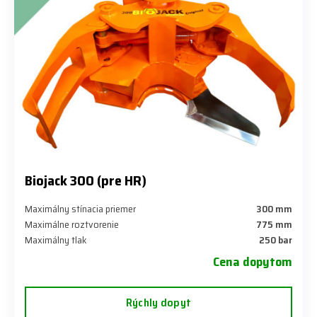
Biojack 300 (pre HR)
Maximálny stínacia priemer
300 mm
Maximálne roztvorenie
775 mm
Maximálny tlak
250 bar
Cena dopytom
Rýchly dopyt