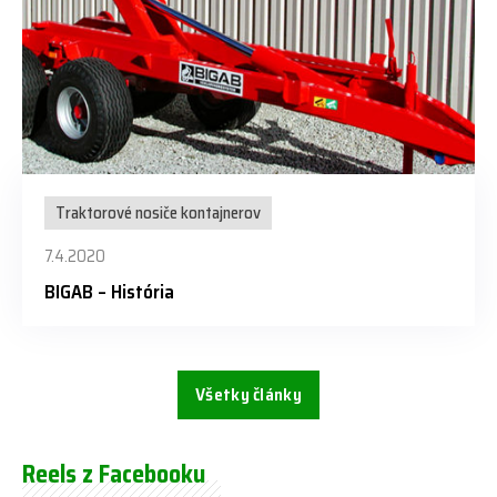
Traktorové nosiče kontajnerov
7.4.2020
BIGAB – História
Všetky články
Reels z Facebooku