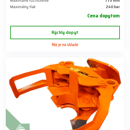
Maximálne roztvorenie
775 mm
Maximálny tlak
240 bar
Cena dopytom
Rýchly dopyt
Nie je na sklade