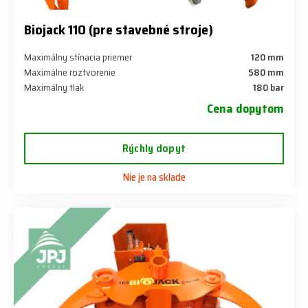
Biojack 110 (pre stavebné stroje)
Maximálny stínacia priemer
120 mm
Maximálne roztvorenie
580 mm
Maximálny tlak
180 bar
Cena dopytom
Rýchly dopyt
Nie je na sklade