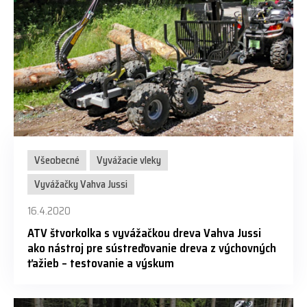
Všeobecné
Vyvážacie vleky
Vyvážačky Vahva Jussi
16.4.2020
ATV štvorkolka s vyvážačkou dreva Vahva Jussi
ako nástroj pre sústreďovanie dreva z výchovných
ťažieb – testovanie a výskum