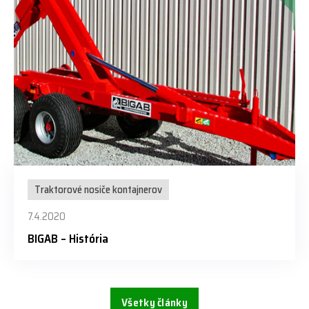
Traktorové nosiče kontajnerov
7.4.2020
BIGAB – História
Všetky články