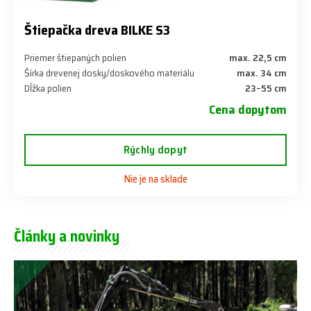
Štiepačka dreva BILKE S3
Priemer štiepaných polien
max. 22,5 cm
Šírka drevenej dosky/doskového materiálu
max. 34 cm
Dĺžka polien
23–55 cm
Cena dopytom
Rýchly dopyt
Nie je na sklade
Články a novinky