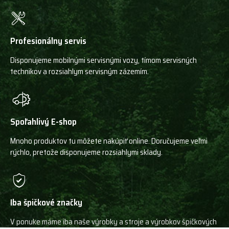
Profesionálny servis
Disponujeme mobilnými servisnými vozy, tímom servisných
technikov a rozsiahlym servisným zázemím.
Spoľahlivý E-shop
Mnoho produktov tu môžete nakúpiť online. Doručujeme veľmi
rýchlo, pretože disponujeme rozsiahlymi sklady.
Iba špičkové značky
V ponuke máme iba naše výrobky a stroje a výrobkov špičkových