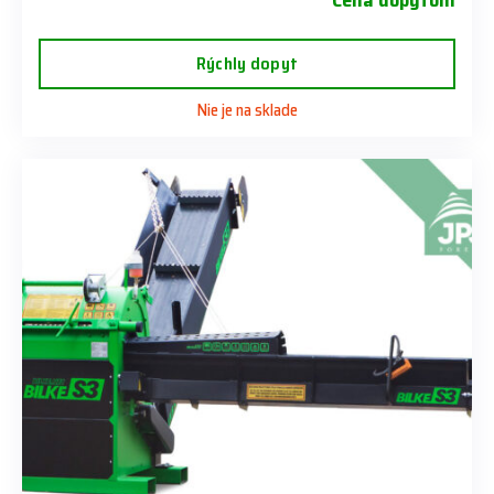
Cena dopytom
Rýchly dopyt
Nie je na sklade