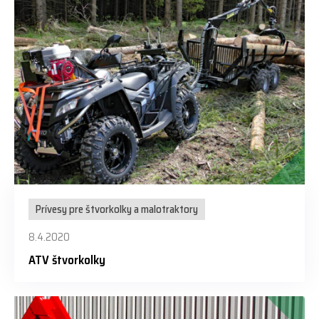
Prívesy pre štvorkolky a malotraktory
8.4.2020
ATV štvorkolky