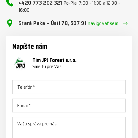
+420 773 202 321
Po-Pia: 7:00 - 11:30 a 12:30 -
16:00
Stará Paka – Ústí 78, 507 91
navigovať sem
Napíšte nám
Tím JPJ Forest s.r.o.
Sme tu pre Vás!