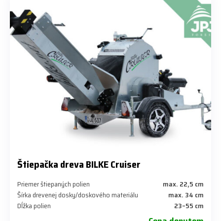
Štiepačka dreva BILKE Cruiser
Priemer štiepaných polien
max. 22,5 cm
Šírka drevenej dosky/doskového materiálu
max. 34 cm
Dĺžka polien
23–55 cm