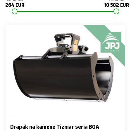
264 EUR
10 582 EUR
Drapák na kamene Tizmar séria BOA