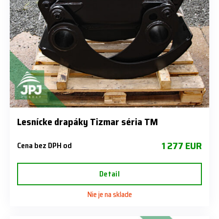
Lesnícke drapáky Tizmar séria TM
1 277 EUR
Cena bez DPH od
Detail
Nie je na sklade