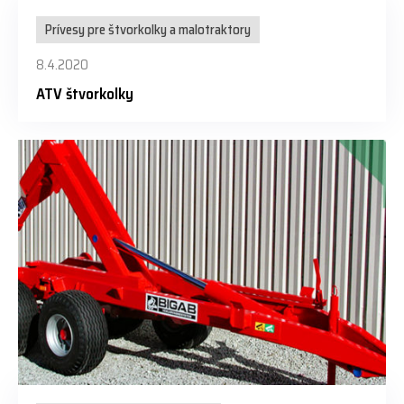
Prívesy pre štvorkolky a malotraktory
8.4.2020
ATV štvorkolky