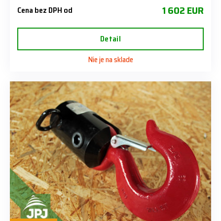
1 602 EUR
Cena bez DPH od
Detail
Nie je na sklade