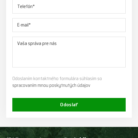
Odoslaním kontaktného formulára súhlasím so
spracovaním mnou poskytnutých údajov
Odoslať