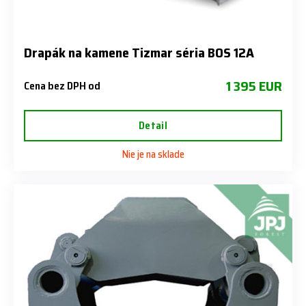
Drapák na kamene Tizmar séria BOS 12A
1 395 EUR
Cena bez DPH od
Detail
Nie je na sklade