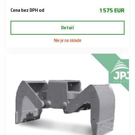
1 575 EUR
Cena bez DPH od
Detail
Nie je na sklade