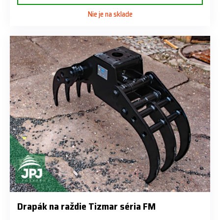
Nie je na sklade
Drapák na raždie Tizmar séria FM