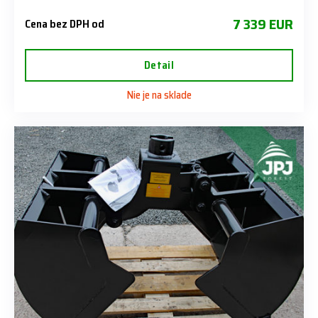
7 339 EUR
Cena bez DPH od
Detail
Nie je na sklade