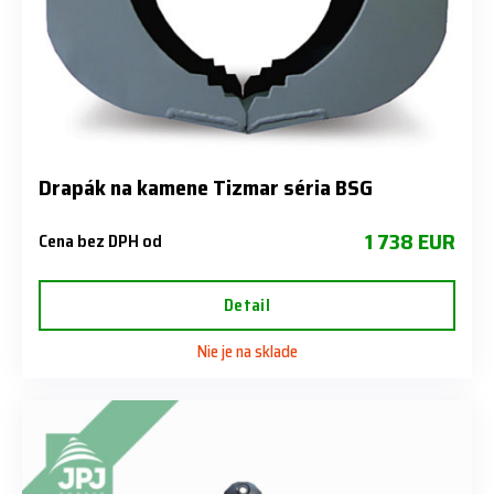
Drapák na kamene Tizmar séria BSG
1 738 EUR
Cena bez DPH od
Detail
Nie je na sklade