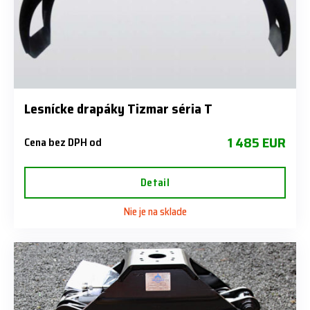
Lesnícke drapáky Tizmar séria T
1 485 EUR
Cena bez DPH od
Detail
Nie je na sklade