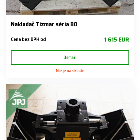
Nakladač Tizmar séria BO
1 615 EUR
Cena bez DPH od
Detail
Nie je na sklade