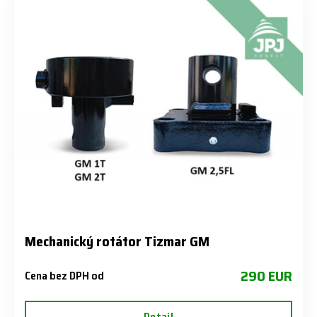
Mechanický rotátor Tizmar GM
290 EUR
Cena bez DPH od
Detail