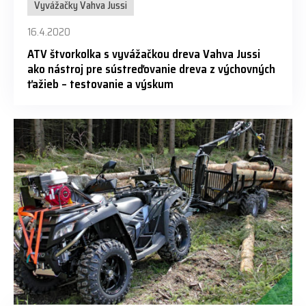
Vyvážačky Vahva Jussi
16.4.2020
ATV štvorkolka s vyvážačkou dreva Vahva Jussi
ako nástroj pre sústreďovanie dreva z výchovných
ťažieb – testovanie a výskum