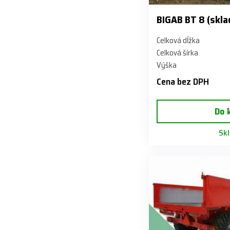
BIGAB BT 8 (skla
Celková dĺžka
Celková šírka
Výška
Cena bez DPH
Do 
Sk