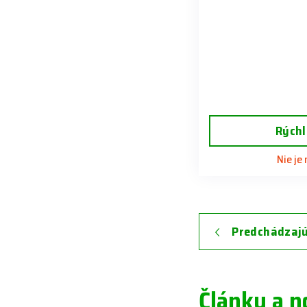
Rýchl
Nie je
Predchádzajú
Články a n