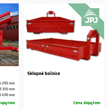
Sklopné bočnice
5 290 mm
2 350 mm
1 490 mm
dopytom
Cena dopytom