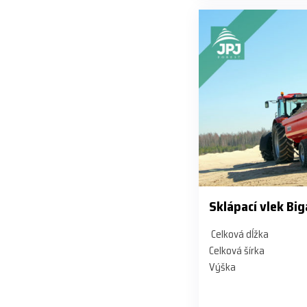
Sklápací vlek Big
Celková dĺžka
Celková šírka
Výška