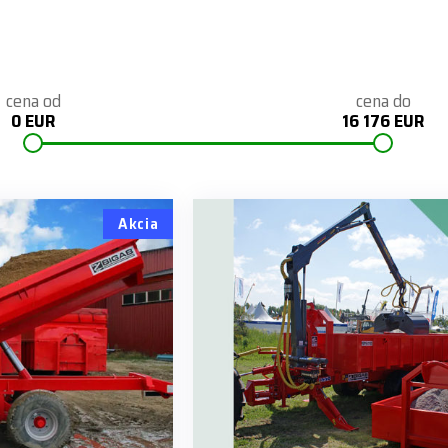
cena od
cena do
0 EUR
16 176 EUR
Akcia