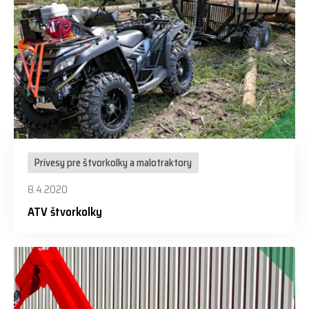
Prívesy pre štvorkolky a malotraktory
8.4.2020
ATV štvorkolky