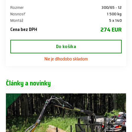
Rozmer
300/65 - 12
Nosnosť
1 500 kg
Montáž
5 x 140
274 EUR
Cena bez DPH
Do košíka
Nie je dlhodobo skladom
Články a novinky