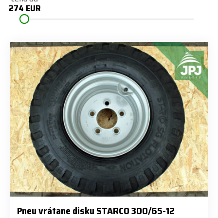
274 EUR
274 EUR
Pneu vrátane disku STARCO 300/65-12