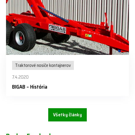
Traktorové nosiče kontajnerov
7.4.2020
BIGAB – História
Všetky články