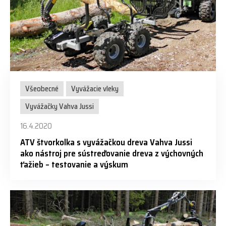
Všeobecné
Vyvážacie vleky
Vyvážačky Vahva Jussi
16.4.2020
ATV štvorkolka s vyvážačkou dreva Vahva Jussi
ako nástroj pre sústreďovanie dreva z výchovných
ťažieb – testovanie a výskum