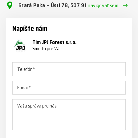
Stará Paka – Ústí 78, 507 91
navigovať sem
Napíšte nám
Tím JPJ Forest s.r.o.
Sme tu pre Vás!