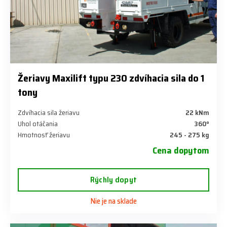
Žeriavy Maxilift typu 230 zdvíhacia sila do 1
tony
Zdvíhacia sila žeriavu
22 kNm
Uhol otáčania
360°
Hmotnosť žeriavu
245 - 275 kg
Cena dopytom
Rýchly dopyt
Nie je na sklade