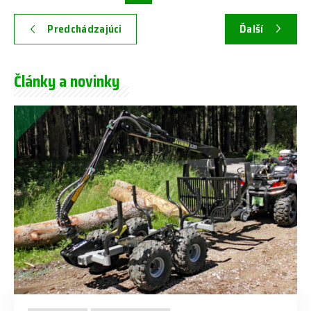
Predchádzajúci
Ďalší
Články a novinky