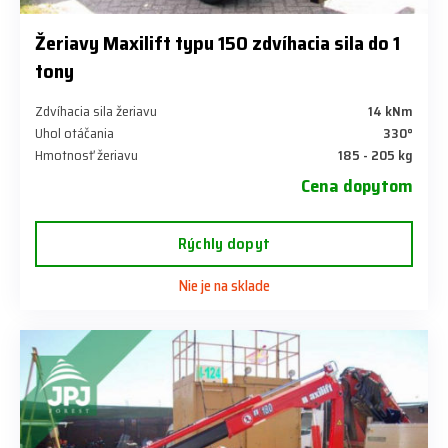
Žeriavy Maxilift typu 150 zdvíhacia sila do 1
tony
Zdvíhacia sila žeriavu
14 kNm
Uhol otáčania
330°
Hmotnosť žeriavu
185 - 205 kg
Cena dopytom
Rýchly dopyt
Nie je na sklade