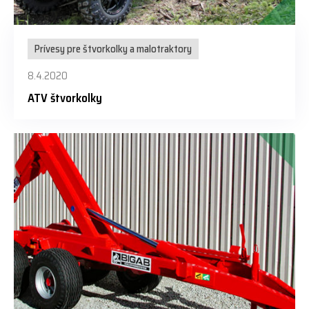
Prívesy pre štvorkolky a malotraktory
8.4.2020
ATV štvorkolky