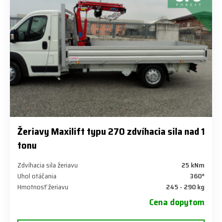
Žeriavy Maxilift typu 270 zdvíhacia sila nad 1
tonu
Zdvíhacia sila žeriavu
25 kNm
Uhol otáčania
360°
Hmotnosť žeriavu
245 - 290 kg
Cena dopytom