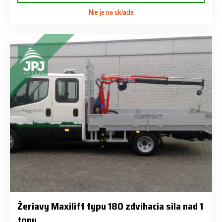
Nie je na sklade
Žeriavy Maxilift typu 180 zdvíhacia sila nad 1
tonu