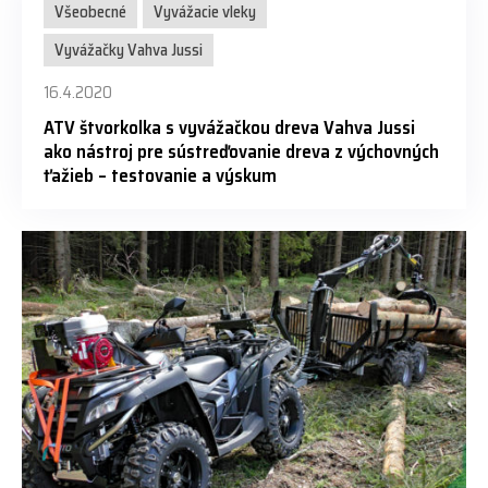
Všeobecné
Vyvážacie vleky
Vyvážačky Vahva Jussi
16.4.2020
ATV štvorkolka s vyvážačkou dreva Vahva Jussi
ako nástroj pre sústreďovanie dreva z výchovných
ťažieb – testovanie a výskum