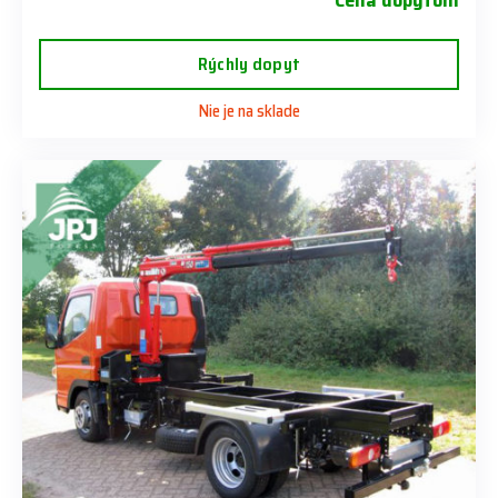
Cena dopytom
Rýchly dopyt
Nie je na sklade