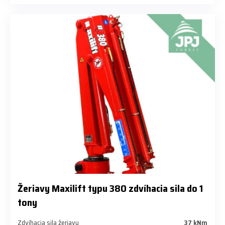
Žeriavy Maxilift typu 380 zdvíhacia sila do 1
tony
Zdvíhacia sila žeriavu
37 kNm