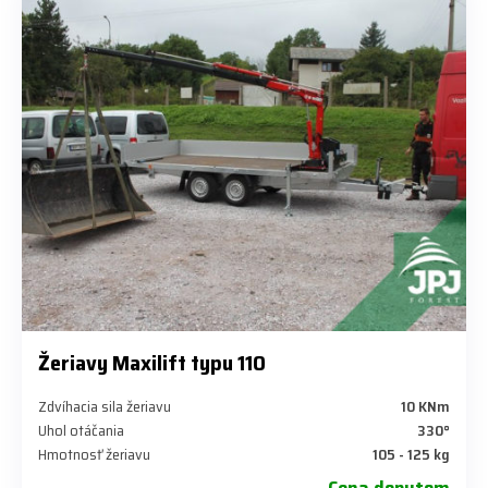
Žeriavy Maxilift typu 110
Zdvíhacia sila žeriavu
10 KNm
Uhol otáčania
330°
Hmotnosť žeriavu
105 - 125 kg