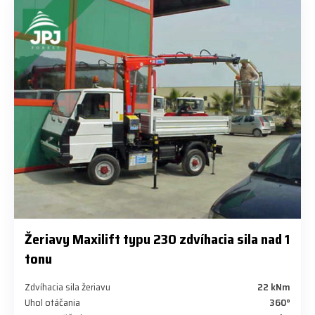
Žeriavy Maxilift typu 230 zdvíhacia sila nad 1
tonu
Zdvíhacia sila žeriavu
22 kNm
Uhol otáčania
360°