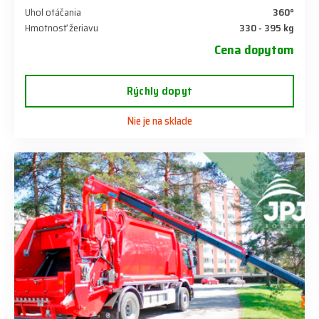
Uhol otáčania
360°
Hmotnosť žeriavu
330 - 395 kg
Cena dopytom
Rýchly dopyt
Nie je na sklade