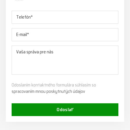
Odoslaním kontaktného formulára súhlasím so
spracovaním mnou poskytnutých údajov
Odoslať