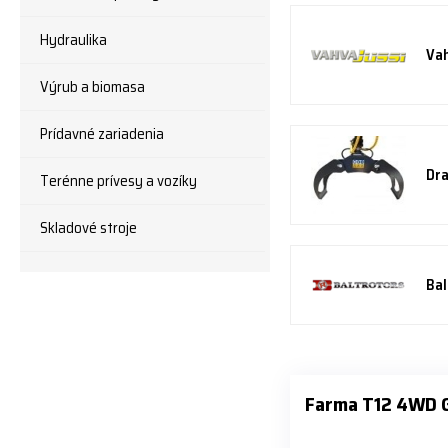
Hydraulika
Vah
Výrub a biomasa
Prídavné zariadenia
Dra
Terénne prívesy a vozíky
Skladové stroje
Bal
Farma T12 4WD 