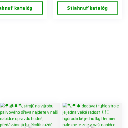
ahnuť katalóg
Stiahnuť katalóg