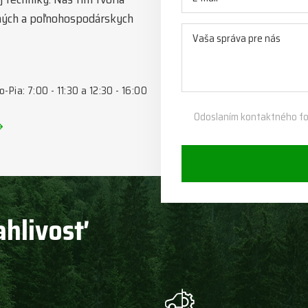
esných a poľnohospodárskych
o-Pia: 7:00 - 11:30 a 12:30 - 16:00
Odoslaním kontaktného fo
ahlivosť