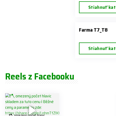
Stiahnuť kat
Farma T7_T8
Stiahnuť kat
Reels z Facebooku
❗️🪓 omezený počet hlavic