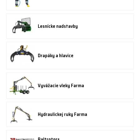
Lesnícke nadstavby
Drapáky a hlavice
Vyvážacie vleky Farma
Hydraulickej ruky Farma
Baltrotors