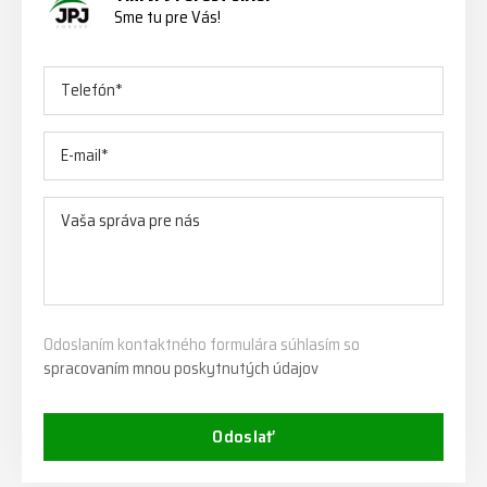
Sme tu pre Vás!
Odoslaním kontaktného formulára súhlasím so
spracovaním mnou poskytnutých údajov
Odoslať