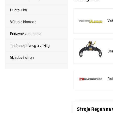
Hydraulika
Vah
Výrub a biomasa
Prídavné zariadenia
Terénne prívesy a vozíky
Dra
Skladové stroje
Bal
Stroje Regon na