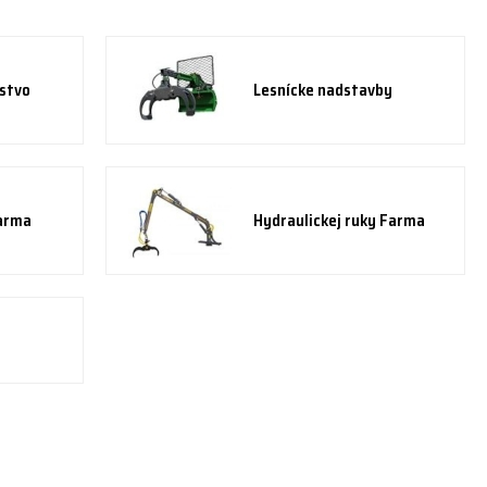
nstvo
Lesnícke nadstavby
Farma
Hydraulickej ruky Farma