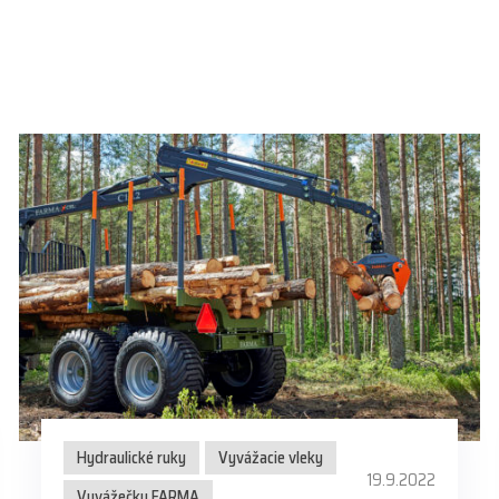
Hydraulické ruky
Vyvážacie vleky
19.9.2022
Vyvážečky FARMA