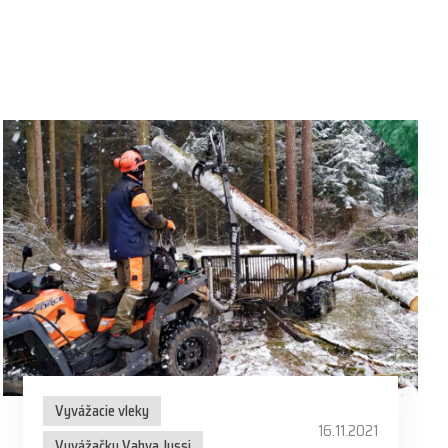
Vyvážacie vleky
16.11.2021
Vyvážačky Vahva Jussi