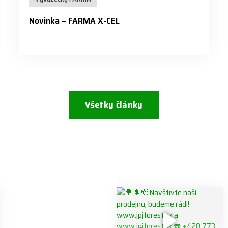
Novinka – FARMA X-CEL
Všetky články