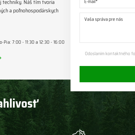
 techniky. Náš tím tvoria
esných a poľnohospodárskych
o-Pia: 7:00 - 11:30 a 12:30 - 16:00
Odoslaním kontaktného fo
ahlivosť