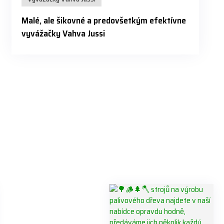
Malé, ale šikovné a predovšetkým efektívne
vyvážačky Vahva Jussi