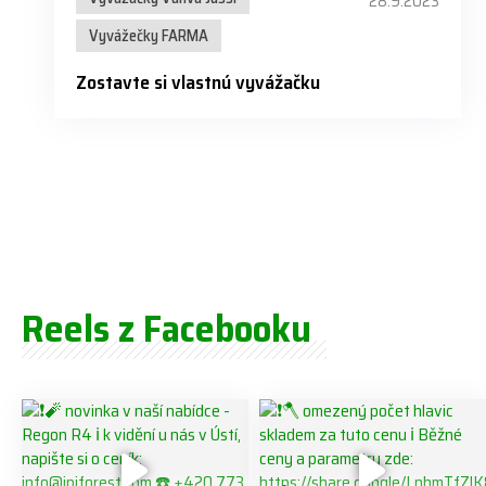
28.9.2023
Vyvážečky FARMA
Zostavte si vlastnú vyvážačku
Reels z Facebooku