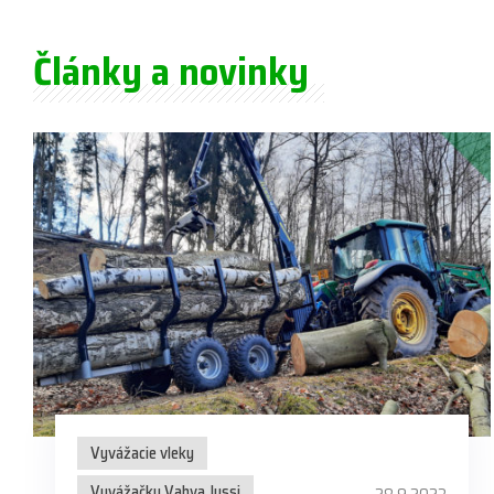
Články a novinky
Vyvážacie vleky
Vyvážačky Vahva Jussi