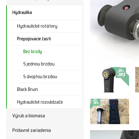
Hydraulika
Hydraulické rotátory
Prepojovacie časti
Bez brzdy
S jednou brzdou
S dvojitou brzdou
Black Bruin
Hydraulické rozvádzače
Výrub a biomasa
Prídavné zariadenia