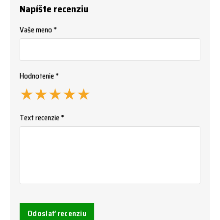
Napíšte recenziu
Vaše meno *
Hodnotenie *
★
★
★
★
★
Text recenzie *
Odoslať recenziu