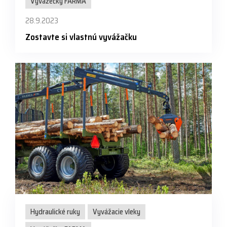
Vyvážečky FARMA
28.9.2023
Zostavte si vlastnú vyvážačku
Hydraulické ruky
Vyvážacie vleky