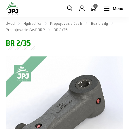
0
Menu
Úvod
Hydraulika
Prepojovacie časti
Bez brzdy
Prepojovacie časť BR2
BR 2/35
BR 2/35