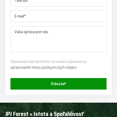
Odoslaním kontaktného formulára súhlasím so
spracovaním mnou poskytnutých údajov
Odoslať
JPJ Forest = Istota a Spoľahlivosť