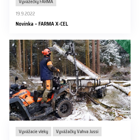
Vyvážečky FARMA
19.9.2022
Novinka – FARMA X-CEL
Vyvážacie vleky
Vyvážačky Vahva Jussi