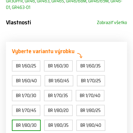
GR30PFR
,
GR46
,
GR463
,
GR465
,
GR46/68M
,
GR46/69M
,
GR46-
01
,
GR463-01
Vlastnosti
Zobraziť všetko
Vyberte variantu výrobku
BR 1/60/25
BR 1/60/30
BR 1/60/35
BR 1/60/40
BR 1/60/45
BR 1/70/25
BR 1/70/30
BR 1/70/35
BR 1/70/40
BR 1/70/45
BR 1/80/20
BR 1/80/25
BR 1/80/30
BR 1/80/35
BR 1/80/40