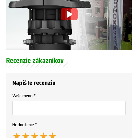
Recenzie zákazníkov
Napíšte recenziu
Vaše meno *
Hodnotenie *
★
★
★
★
★