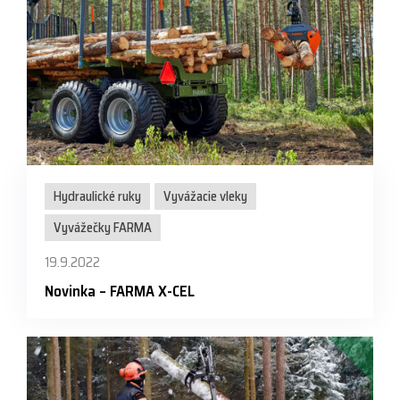
Hydraulické ruky
Vyvážacie vleky
Vyvážečky FARMA
19.9.2022
Novinka – FARMA X-CEL