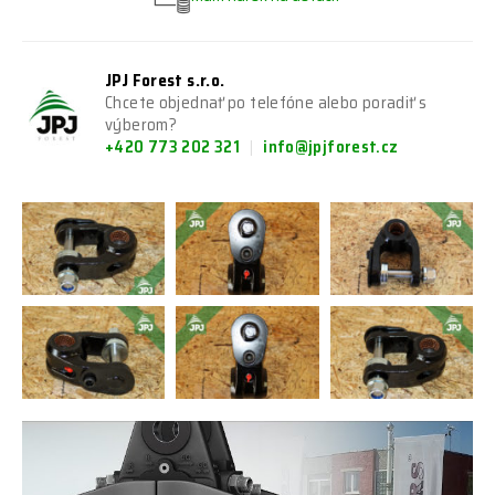
JPJ Forest s.r.o.
Chcete objednať po telefóne alebo poradiť s
výberom?
+420 773 202 321
info@jpjforest.cz