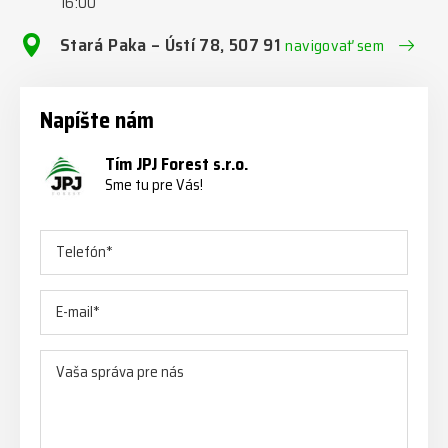
16:00
Stará Paka – Ústí 78, 507 91
navigovať sem
Napíšte nám
Tím JPJ Forest s.r.o.
Sme tu pre Vás!