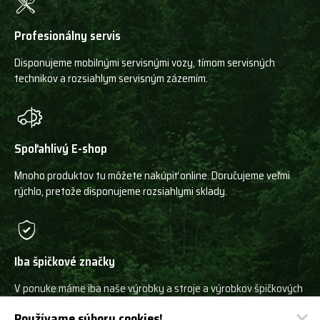
Profesionálny servis
Disponujeme mobilnými servisnými vozy, tímom servisných
technikov a rozsiahlym servisným zázemím.
Spoľahlivý E-shop
Mnoho produktov tu môžete nakúpiť online. Doručujeme veľmi
rýchlo, pretože disponujeme rozsiahlymi sklady.
Iba špičkové značky
V ponuke máme iba naše výrobky a stroje a výrobkov špičkových
svetových výrobcov!
Používame súbory cookies!