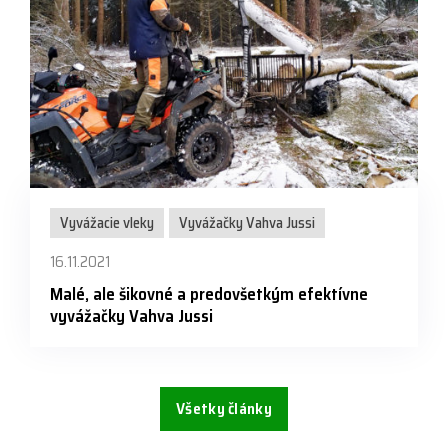
Vyvážacie vleky
Vyvážačky Vahva Jussi
16.11.2021
Malé, ale šikovné a predovšetkým efektívne
vyvážačky Vahva Jussi
Všetky články