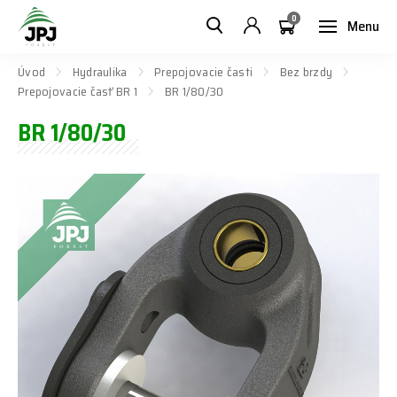
0
Menu
Úvod
Hydraulika
Prepojovacie časti
Bez brzdy
Prepojovacie časť BR 1
BR 1/80/30
BR 1/80/30