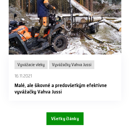
Vyvážacie vleky
Vyvážačky Vahva Jussi
16.11.2021
Malé, ale šikovné a predovšetkým efektívne
vyvážačky Vahva Jussi
Všetky články