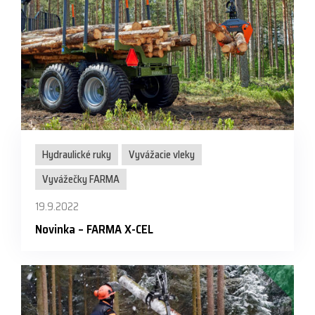
Hydraulické ruky
Vyvážacie vleky
Vyvážečky FARMA
19.9.2022
Novinka – FARMA X-CEL