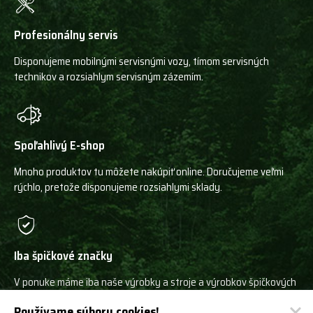
Profesionálny servis
Disponujeme mobilnými servisnými vozy, tímom servisných
technikov a rozsiahlym servisným zázemím.
Spoľahlivý E-shop
Mnoho produktov tu môžete nakúpiť online. Doručujeme veľmi
rýchlo, pretože disponujeme rozsiahlymi sklady.
Iba špičkové značky
V ponuke máme iba naše výrobky a stroje a výrobkov špičkových
svetových výrobcov!
Používame súbory cookies!