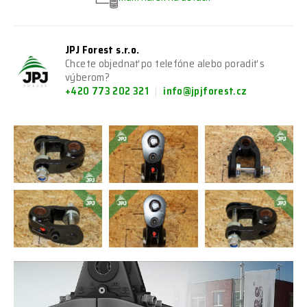
JPJ Forest s.r.o.
Chcete objednať po telefóne alebo poradiť s
výberom?
+420 773 202 321
info@jpjforest.cz