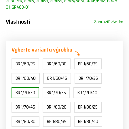
GR30PFR
,
GR46
,
GR463
,
GR465
,
GR46/68M
,
GR46/69M
,
GR46-
01
,
GR463-01
Vlastnosti
Zobraziť všetko
Vyberte variantu výrobku
BR 1/60/25
BR 1/60/30
BR 1/60/35
BR 1/60/40
BR 1/60/45
BR 1/70/25
BR 1/70/30
BR 1/70/35
BR 1/70/40
BR 1/70/45
BR 1/80/20
BR 1/80/25
BR 1/80/30
BR 1/80/35
BR 1/80/40