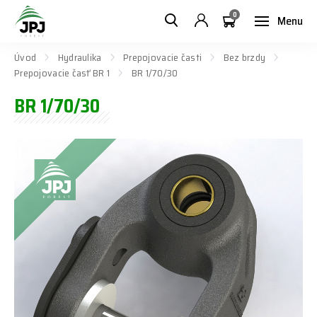
0
Menu
Úvod
Hydraulika
Prepojovacie časti
Bez brzdy
Prepojovacie časť BR 1
BR 1/70/30
BR 1/70/30