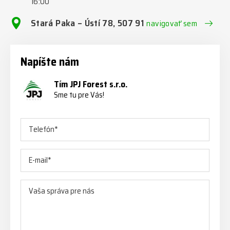
16:00
Stará Paka – Ústí 78, 507 91
navigovať sem
Napíšte nám
Tím JPJ Forest s.r.o.
Sme tu pre Vás!