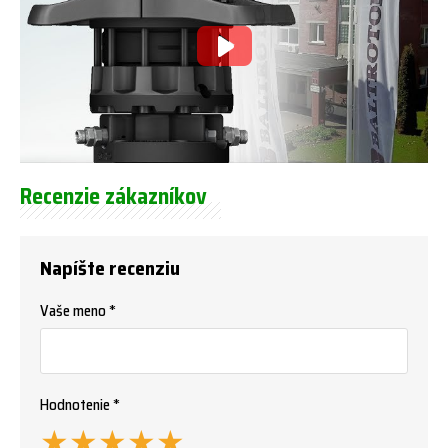
Recenzie zákazníkov
Napíšte recenziu
Vaše meno *
Hodnotenie *
★
★
★
★
★