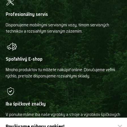
Profesionálny servis
Disponujeme mobilnými servisnými vozy, tímom servisných
technikov a rozsiahlym servisným zázemím.
Spoľahlivý E-shop
Mnoho produktov tu môžete nakúpiť online. Doručujeme veľmi
rýchlo, pretože disponujeme rozsiahlymi sklady.
Iba špičkové značky
V ponuke máme iba naše výrobky a stroje a výrobkov špičkových
svetových výrobcov!
Používame súbory cookies!