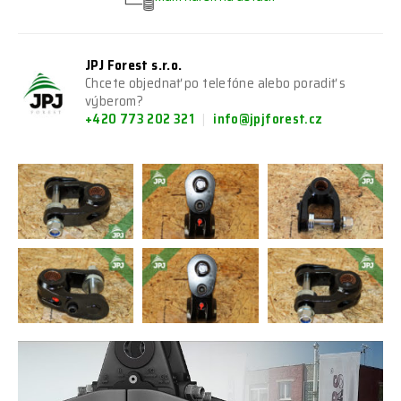
JPJ Forest s.r.o.
Chcete objednať po telefóne alebo poradiť s
výberom?
+420 773 202 321
info@jpjforest.cz