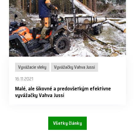
Vyvážacie vleky
Vyvážačky Vahva Jussi
16.11.2021
Malé, ale šikovné a predovšetkým efektívne
vyvážačky Vahva Jussi
Všetky články