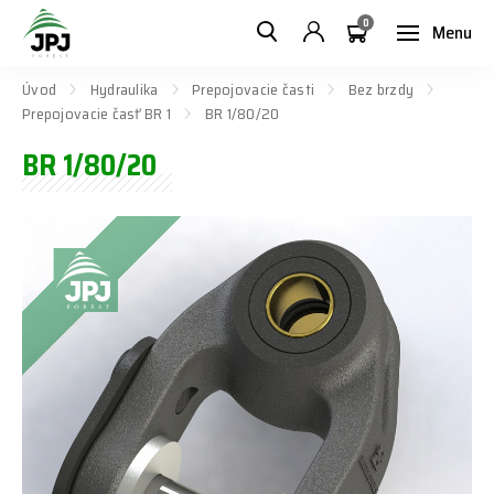
0
Menu
Úvod
Hydraulika
Prepojovacie časti
Bez brzdy
Prepojovacie časť BR 1
BR 1/80/20
BR 1/80/20