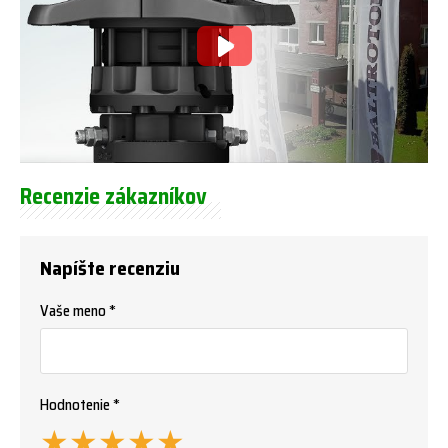
Recenzie zákazníkov
Napíšte recenziu
Vaše meno *
Hodnotenie *
★
★
★
★
★