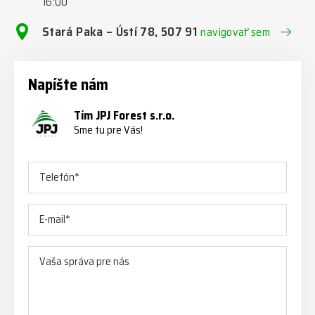
16:00
Stará Paka – Ústí 78, 507 91
navigovať sem
Napíšte nám
Tím JPJ Forest s.r.o.
Sme tu pre Vás!