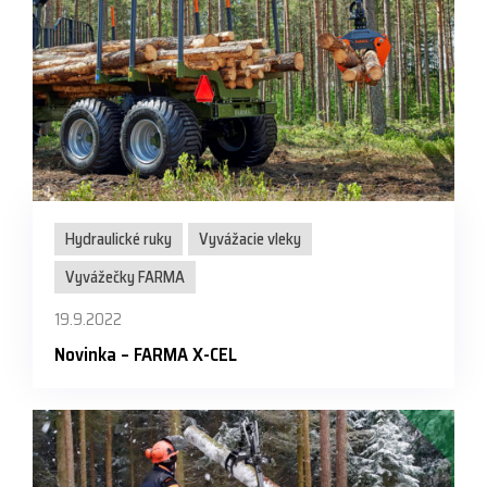
Hydraulické ruky
Vyvážacie vleky
Vyvážečky FARMA
19.9.2022
Novinka – FARMA X-CEL