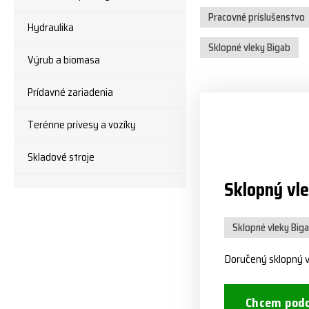
Pracovné príslušenstvo
Hydraulika
Sklopné vleky Bigab
Výrub a biomasa
Prídavné zariadenia
Terénne prívesy a vozíky
Skladové stroje
Sklopný vl
Sklopné vleky Big
Doručený sklopný 
Chcem podo