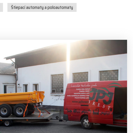
Štiepací automaty a poloautomaty