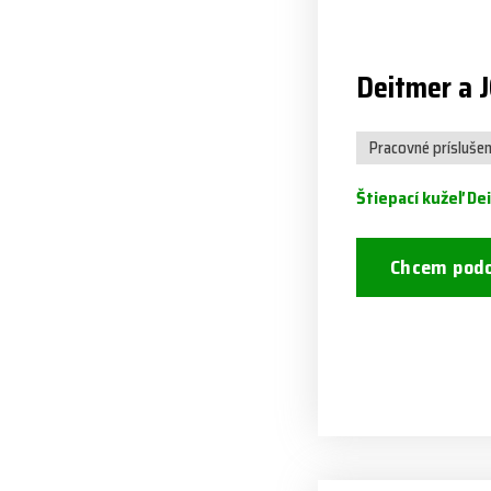
Deitmer a 
Pracovné prísluše
Štiepací kužeľ De
Chcem podo