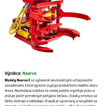
Výrobca:
Naarva
Modely Naarva E
sú vybavené akumulačnými uchopovacími
zariadeniami, ktoré výrazne zvyšujú produktivitu malého zberu
dreva. Akumulácia zväzkov vo zvislej polohe zrýchľuje prácu a
znižuje počet potrebných pohybov žeriavu. Zväzky stromov sa
ľahko zbierajú a nakladajú. Drapák je vyrovnaný a nevyklání sa