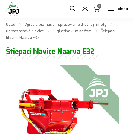
0
Menu
Úvod
Výrub a biomasa - spracovanie drevnej hmoty
Harvestorové hlavice
S gilotinovým nožom
Štiepací
hlavice Naarva E32
Štiepací hlavice Naarva E32