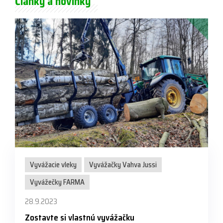
Články a novinky
Vyvážacie vleky
Vyvážačky Vahva Jussi
Vyvážečky FARMA
28.9.2023
Zostavte si vlastnú vyvážačku