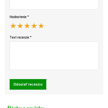
Hodnotenie *
★
★
★
★
★
Text recenzie *
Odoslať recenziu