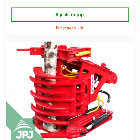
Rýchly dopyt
Nie je na sklade