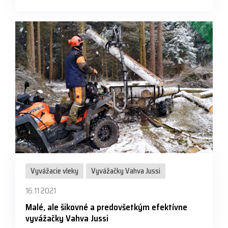
Vyvážacie vleky
Vyvážačky Vahva Jussi
16.11.2021
Malé, ale šikovné a predovšetkým efektívne
vyvážačky Vahva Jussi