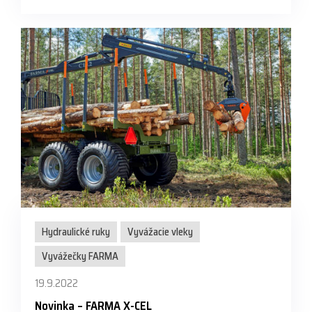
Hydraulické ruky
Vyvážacie vleky
Vyvážečky FARMA
19.9.2022
Novinka – FARMA X-CEL