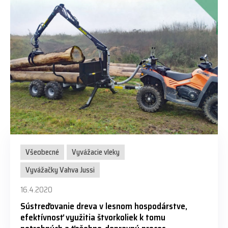
Všeobecné
Vyvážacie vleky
Vyvážačky Vahva Jussi
16.4.2020
Sústreďovanie dreva v lesnom hospodárstve,
efektívnosť využitia štvorkoliek k tomu