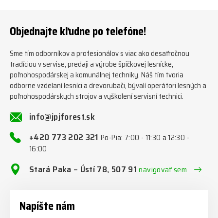
www.jpjforest.sk ☎️ +420 773
orie/multifunkcni-rotacni-
202 321 #jpjforest #zetor
jednotky/ www.jpjforest.cz a
#firewood #regon
www.jpjforest.sk #jpjforest
Objednajte kľudne po telefóne!
#firewoodproduction
#firewood #deitmer
Sme tím odborníkov a profesionálov s viac ako desaťročnou
tradíciou v servise, predaji a výrobe špičkovej lesnícke,
poľnohospodárskej a komunálnej techniky. Náš tím tvoria
odborne vzdelaní lesníci a drevorubači, bývalí operátori lesných a
poľnohospodárskych strojov a vyškolení servisní technici.
info@jpjforest.sk
+420 773 202 321
Po-Pia: 7:00 - 11:30 a 12:30 -
16:00
Stará Paka – Ústí 78, 507 91
navigovať sem
Napíšte nám