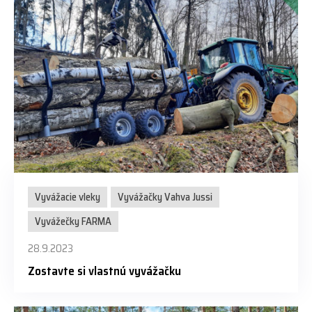
Vyvážacie vleky
Vyvážačky Vahva Jussi
Vyvážečky FARMA
28.9.2023
Zostavte si vlastnú vyvážačku