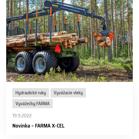
Hydraulické ruky
Vyvážacie vleky
Vyvážečky FARMA
19.9.2022
Novinka – FARMA X-CEL