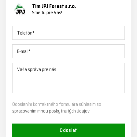
Tím JPJ Forest s.r.o.
Sme tu pre Vás!
Odoslaním kontaktného formulára súhlasím so
spracovaním mnou poskytnutých údajov
Odoslať