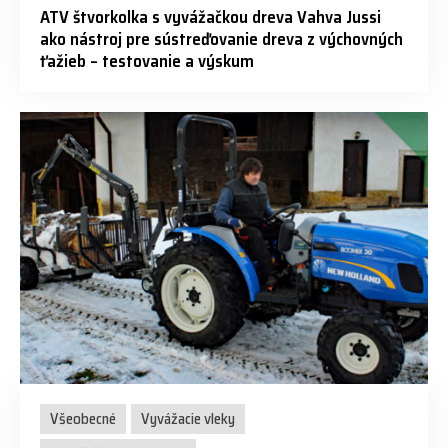
ATV štvorkolka s vyvážačkou dreva Vahva Jussi
ako nástroj pre sústreďovanie dreva z výchovných
ťažieb – testovanie a výskum
Všeobecné
Vyvážacie vleky