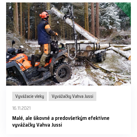
Vyvážacie vleky
Vyvážačky Vahva Jussi
16.11.2021
Malé, ale šikovné a predovšetkým efektívne
vyvážačky Vahva Jussi