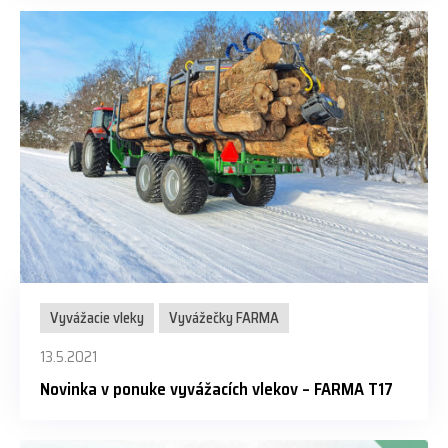
Vyvážacie vleky
Vyvážečky FARMA
13.5.2021
Novinka v ponuke vyvážacích vlekov – FARMA T17