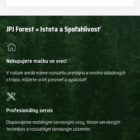
JPJ Forest = Istota a Spoľahlivosť
Nekupujete mačku vo vreci
V našom areáli máme rozsiahlu predajňu a mnoho skladových
strojov, môžete si ich prezrieť a vyskúšať!
Profesionálny servis
Disponujeme mobilnými servisnými vozy, tímom servisných
technikov a rozsiahlym servisným zázemím.