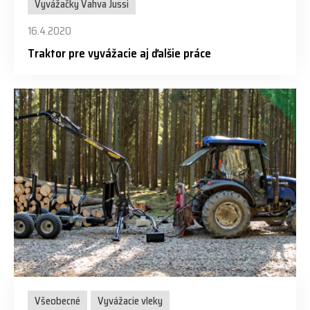
Vyvážačky Vahva Jussi
16.4.2020
Traktor pre vyvážacie aj ďalšie práce
Všeobecné
Vyvážacie vleky