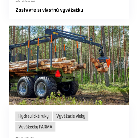
28.9.2023
Zostavte si vlastnú vyvážačku
Hydraulické ruky
Vyvážacie vleky
Vyvážečky FARMA