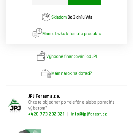
Skladom
Do 3 dní u Vás
Mám otázku k tomuto produktu
Výhodné financování od JPJ
Mám nárok na dotaci?
JPJ Forest s.r.o.
Chcete objednať po telefóne alebo poradiť s
výberom?
+420 773 202 321
info@jpjforest.cz