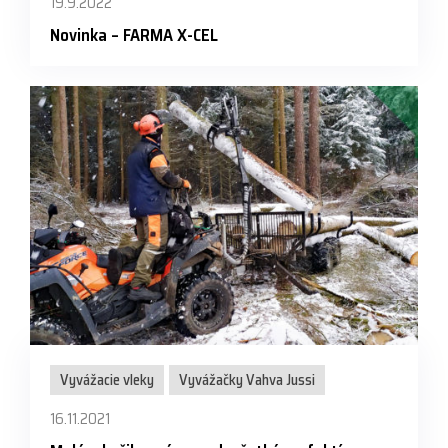
19.9.2022
Novinka – FARMA X-CEL
Vyvážacie vleky
Vyvážačky Vahva Jussi
16.11.2021