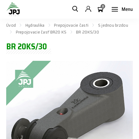
0
Menu
Úvod
Hydraulika
Prepojovacie časti
S jednou brzdou
Prepojovacie časť BR20 KS
BR 20KS/30
BR 20KS/30