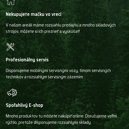
Nekupujete mačku vo vreci
V našom areáli máme rozsiahlu predajňu a mnoho skladových
strojov, môžete si ich prezrieť a vyskúšať!
Profesionálny servis
Disponujeme mobilnými servisnými vozy, tímom servisných
technikov a rozsiahlym servisným zázemím.
Spoľahlivý E-shop
Mnoho produktov tu môžete nakúpiť online. Doručujeme veľmi
rýchlo, pretože disponujeme rozsiahlymi sklady.