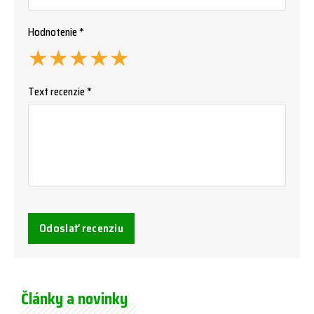
Hodnotenie *
★
★
★
★
★
Text recenzie *
Odoslať recenziu
Články a novinky