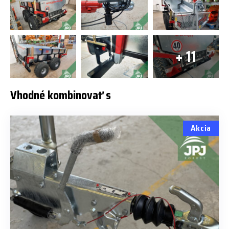
+ 11
Vhodné kombinovať s
Akcia