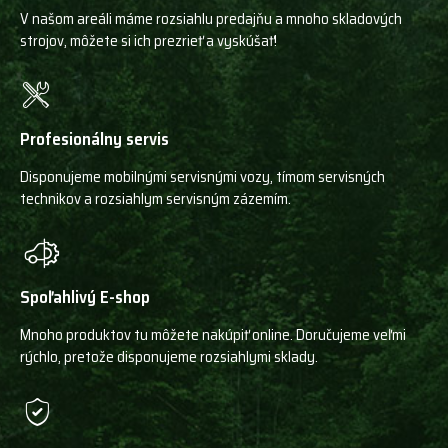
V našom areáli máme rozsiahlu predajňu a mnoho skladových
strojov, môžete si ich prezrieť a vyskúšať!
Profesionálny servis
Disponujeme mobilnými servisnými vozy, tímom servisných
technikov a rozsiahlym servisným zázemím.
Spoľahlivý E-shop
Mnoho produktov tu môžete nakúpiť online. Doručujeme veľmi
rýchlo, pretože disponujeme rozsiahlymi sklady.