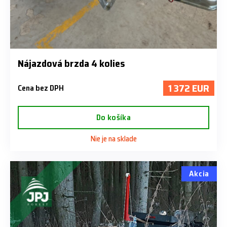
Nájazdová brzda 4 kolies
1 372 EUR
Cena bez DPH
Do košíka
Nie je na sklade
Akcia