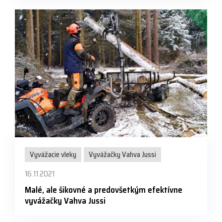
Vyvážacie vleky
Vyvážačky Vahva Jussi
16.11.2021
Malé, ale šikovné a predovšetkým efektívne
vyvážačky Vahva Jussi