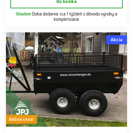
Do košíka
Skladom
Doba dodania: cca 1 týždeň z dôvodu výroby a
kompletizácie
Akcia
Akčná cena!