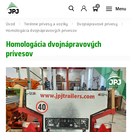
0
Menu
Úvod
Terénne prívesy a vozíky
Dvojnápravové prívesy
Homologácia dvojnápravových prívesov
Homologácia dvojnápravových
prívesov