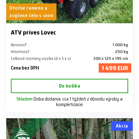
Otočné rameno a
zvýšené čelo v cene
ATV príves Lovec
Nosnosť
1 000 kg
Hmotnosť
250 kg
Celkové rozmery vozíka (d x š x v)
300 x 125 x 195 cm
1 499 EUR
Cena bez DPH
Do košíka
Skladom
Doba dodania: cca 1 týždeň z dôvodu výroby a
kompletizácie
Akcia