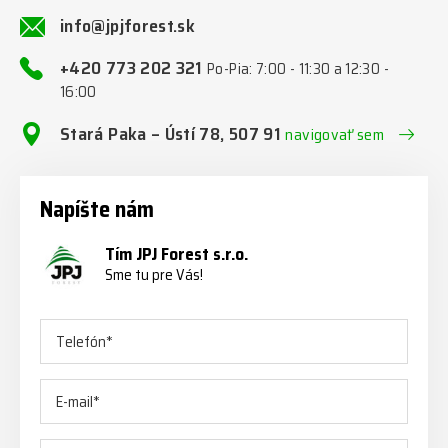
info@jpjforest.sk
+420 773 202 321
Po-Pia: 7:00 - 11:30 a 12:30 -
16:00
Stará Paka – Ústí 78, 507 91
navigovať sem
Napíšte nám
Tím JPJ Forest s.r.o.
Sme tu pre Vás!