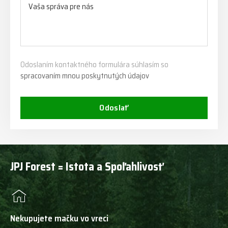
Odoslaním kontaktného formulára súhlasím so
spracovaním mnou poskytnutých údajov
Odoslať
JPJ Forest = Istota a Spoľahlivosť
Nekupujete mačku vo vreci