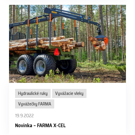
Hydraulické ruky
Vyvážacie vleky
Vyvážečky FARMA
19.9.2022
Novinka – FARMA X-CEL