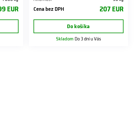
99 EUR
207 EUR
Cena bez DPH
Do košíka
Skladom
Do 3 dní u Vás