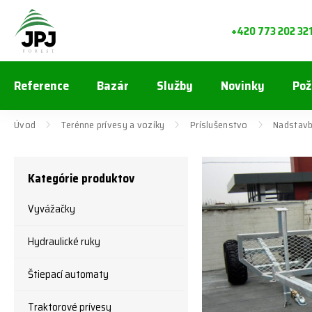
+420 773 202 32
Reference
Bazár
Služby
Novinky
Pož
Úvod
Terénne prívesy a vozíky
Príslušenstvo
Nadstavb
Kategórie produktov
Vyvážačky
Hydraulické ruky
Štiepací automaty
Traktorové prívesy