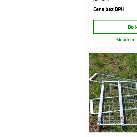
Cena bez DPH
Do 
Skladom
D