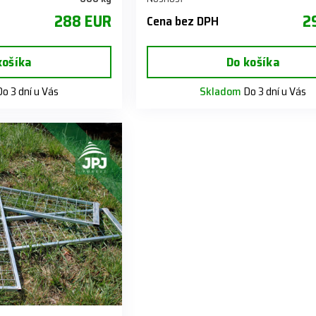
288 EUR
2
Cena bez DPH
košíka
Do košíka
o 3 dní u Vás
Skladom
Do 3 dní u Vás