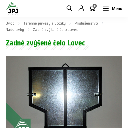
0
Menu
Úvod
Terénne prívesy a vozíky
Príslušenstvo
Nadstavby
Zadné zvýšené čelo Lovec
Zadné zvýšené čelo Lovec