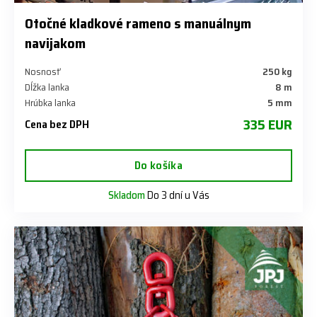
Otočné kladkové rameno s manuálnym
navijakom
Nosnosť
250 kg
Dĺžka lanka
8 m
Hrúbka lanka
5 mm
335 EUR
Cena bez DPH
Do košíka
Skladom
Do 3 dní u Vás