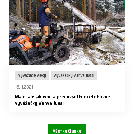
Vyvážacie vleky
Vyvážačky Vahva Jussi
16.11.2021
Malé, ale šikovné a predovšetkým efektívne
vyvážačky Vahva Jussi
Všetky články