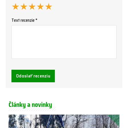
★
★
★
★
★
Text recenzie *
Odoslať recenziu
Články a novinky