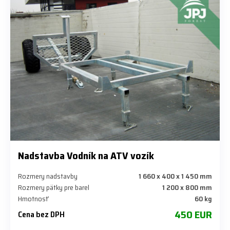
Nadstavba Vodník na ATV vozík
Rozmery nadstavby
1 660 x 400 x 1 450 mm
Rozmery pätky pre barel
1 200 x 800 mm
Hmotnosť
60 kg
450 EUR
Cena bez DPH