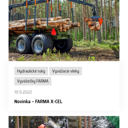
Hydraulické ruky
Vyvážacie vleky
Vyvážečky FARMA
19.9.2022
Novinka – FARMA X-CEL