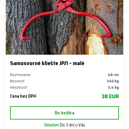
Samosvorné kliešte JPJ1 – malé
Roztvorenie
48 cm
Nosnosť
340 kg
Hmotnosť
3,4 kg
38 EUR
Cena bez DPH
Do košíka
Skladom
Do 3 dní u Vás