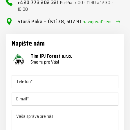
+420 773 202 321
Po-Pia: 7:00 - 11:30 a 12:30 -
16:00
Stará Paka – Ústí 78, 507 91
navigovať sem
Napíšte nám
Tím JPJ Forest s.r.o.
Sme tu pre Vás!