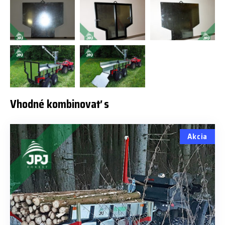
Vhodné kombinovať s
Akcia