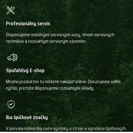
Profesionálny servis
Disponujeme mobilnými servisnými vozy, tímom servisných
technikov a rozsiahlym servisným zázemím.
Spoľahlivý E-shop
Mnoho produktov tu môžete nakúpiť online. Doručujeme veľmi
rýchlo, pretože disponujeme rozsiahlymi sklady.
Iba špičkové značky
V ponuke máme iba naše výrobky a stroje a výrobkov špičkových