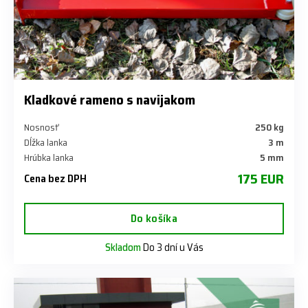
Kladkové rameno s navijakom
Nosnosť
250 kg
Dĺžka lanka
3 m
Hrúbka lanka
5 mm
175 EUR
Cena bez DPH
Do košíka
Skladom
Do 3 dní u Vás