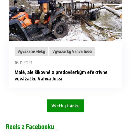
Vyvážacie vleky
Vyvážačky Vahva Jussi
16.11.2021
Malé, ale šikovné a predovšetkým efektívne
vyvážačky Vahva Jussi
Všetky články
Reels z Facebooku