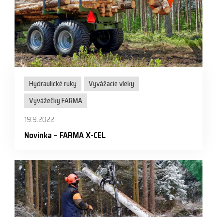
Hydraulické ruky
Vyvážacie vleky
Vyvážečky FARMA
19.9.2022
Novinka – FARMA X-CEL