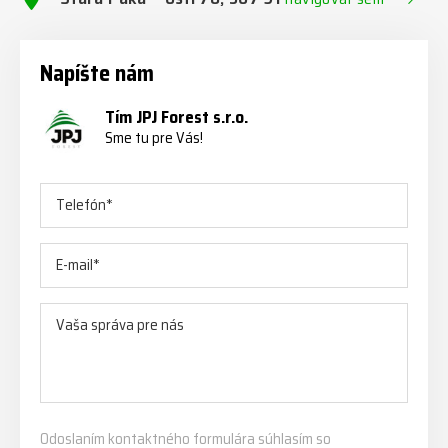
Napíšte nám
Tím JPJ Forest s.r.o.
Sme tu pre Vás!
Odoslaním kontaktného formulára súhlasím so