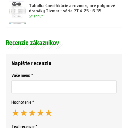
Tabuľka špecifikácie a rozmery pre polypové
drapáky Tizmar - séria PT 4.25 - 6.35
Stiahnuť
Recenzie zákazníkov
Napíšte recenziu
Vaše meno *
Hodnotenie *
★
★
★
★
★
Text recenzie *