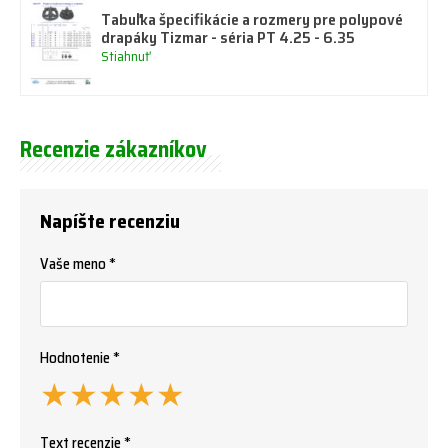
Tabuľka špecifikácie a rozmery pre polypové
drapáky Tizmar - séria PT 4.25 - 6.35
Stiahnuť
Recenzie zákazníkov
Napíšte recenziu
Vaše meno *
Hodnotenie *
★
★
★
★
★
Text recenzie *