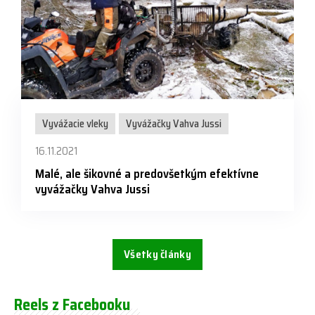
Vyvážacie vleky
Vyvážačky Vahva Jussi
16.11.2021
Malé, ale šikovné a predovšetkým efektívne
vyvážačky Vahva Jussi
Všetky články
Reels z Facebooku