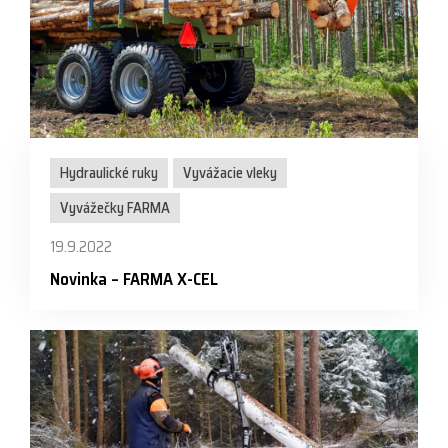
Hydraulické ruky
Vyvážacie vleky
Vyvážečky FARMA
19.9.2022
Novinka – FARMA X-CEL