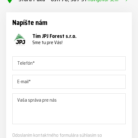
Napíšte nám
Tím JPJ Forest s.r.o.
Sme tu pre Vás!
Odoslaním kontaktného formulára súhlasím so