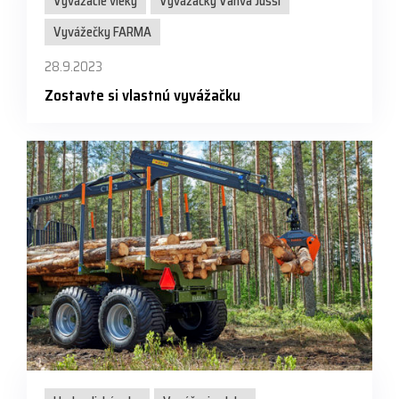
Vyvážacie vleky
Vyvážačky Vahva Jussi
Vyvážečky FARMA
28.9.2023
Zostavte si vlastnú vyvážačku