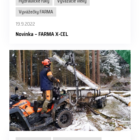
Hydraulické ruky
Vyvážacie vleky
Vyvážečky FARMA
19.9.2022
Novinka – FARMA X-CEL