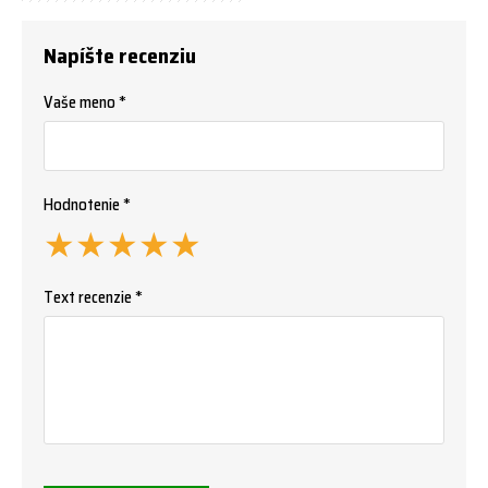
Napíšte recenziu
Vaše meno *
Hodnotenie *
★
★
★
★
★
Text recenzie *