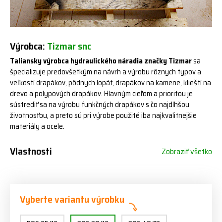
Výrobca:
Tizmar snc
Taliansky výrobca hydraulického náradia značky Tizmar
sa
špecializuje predovšetkým na návrh a výrobu rôznych typov a
veľkostí drapákov, pôdnych lopát, drapákov na kamene, klieští na
drevo a polypových drapákov. Hlavným cieľom a prioritou je
sústrediť sa na výrobu funkčných drapákov s čo najdlhšou
životnosťou, a preto sú pri výrobe použité iba najkvalitnejšie
materiály a ocele.
Vlastnosti
Zobraziť všetko
Vyberte variantu výrobku