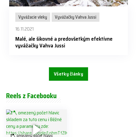
Vyvážacie vleky
Vyvážačky Vahva Jussi
16.11.2021
Malé, ale šikovné a predovšetkým efektívne
vyvážačky Vahva Jussi
Všetky články
Reels z Facebooku
❗️🪓 omezený počet hlavic