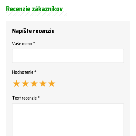
Recenzie zákazníkov
Napíšte recenziu
Vaše meno *
Hodnotenie *
★
★
★
★
★
Text recenzie *