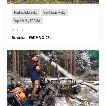
Hydraulické ruky
Vyvážacie vleky
Vyvážečky FARMA
19.9.2022
Novinka – FARMA X-CEL