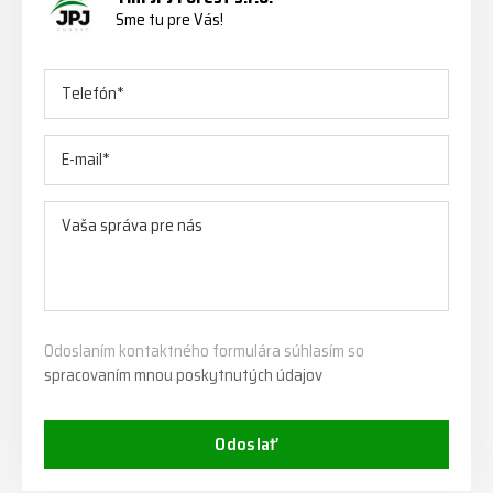
Sme tu pre Vás!
Odoslaním kontaktného formulára súhlasím so
spracovaním mnou poskytnutých údajov
Odoslať