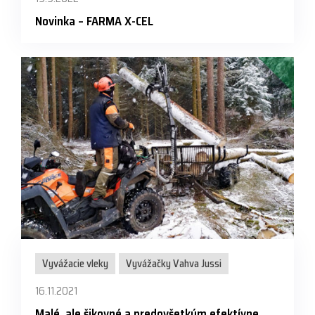
Novinka – FARMA X-CEL
Vyvážacie vleky
Vyvážačky Vahva Jussi
16.11.2021
Malé, ale šikovné a predovšetkým efektívne