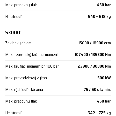
Max. pracovný tlak
450 bar
Hmotnosť
540 – 618 kg
S3000:
Zdvihový objem
15000 / 18900 ccm
Max. teoretický krútiaci moment
107400 / 135300 Nm
Max. krútiaci moment pri 100 bar
23900 / 30000 Nm
Max. prevádzkový výkon
500 kW
Max. rýchlosť otáčania
75 / 60 ot./min.
Max. pracovný tlak
450 bar
Hmotnosť
642 – 725 kg