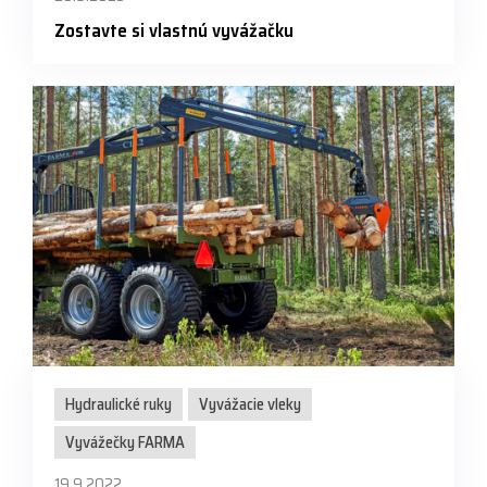
Zostavte si vlastnú vyvážačku
Hydraulické ruky
Vyvážacie vleky
Vyvážečky FARMA
19.9.2022