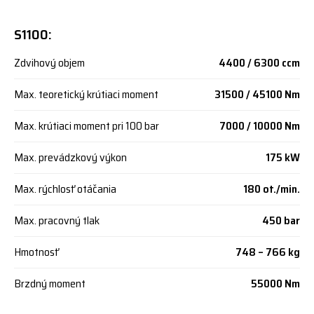
S1100:
Zdvihový objem
4400 / 6300 ccm
Max. teoretický krútiaci moment
31500 / 45100 Nm
Max. krútiaci moment pri 100 bar
7000 / 10000 Nm
Max. prevádzkový výkon
175 kW
Max. rýchlosť otáčania
180 ot./min.
Max. pracovný tlak
450 bar
Hmotnosť
748 – 766 kg
Brzdný moment
55000 Nm