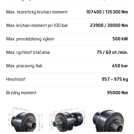
Max. teoretický krútiaci moment
107400 / 135300 Nm
Max. krútiaci moment pri 100 bar
23900 / 30000 Nm
Max. prevádzkový výkon
500 kW
Max. rýchlosť otáčania
75 / 60 ot./min.
Max. pracovný tlak
450 bar
Hmotnosť
957 – 975 kg
Brzdný moment
95000 Nm