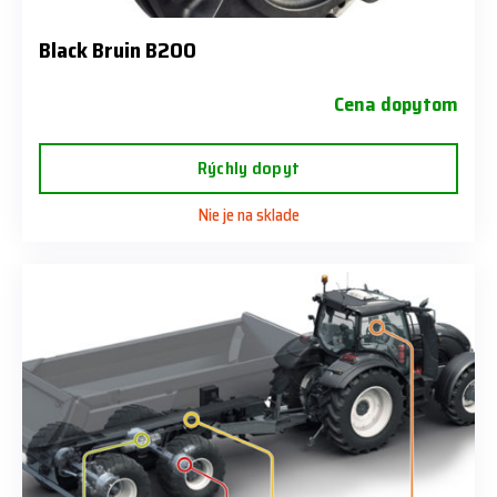
Black Bruin B200
Cena dopytom
Rýchly dopyt
Nie je na sklade