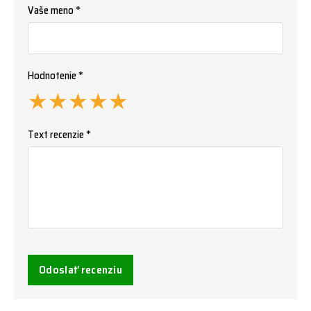
Vaše meno *
Hodnotenie *
★
★
★
★
★
Text recenzie *
Odoslať recenziu