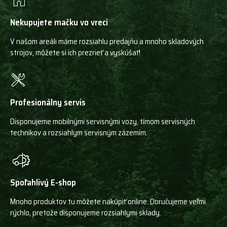
Nekupujete mačku vo vreci
V našom areáli máme rozsiahlu predajňu a mnoho skladových
strojov, môžete si ich prezrieť a vyskúšať!
Profesionálny servis
Disponujeme mobilnými servisnými vozy, tímom servisných
technikov a rozsiahlym servisným zázemím.
Spoľahlivý E-shop
Mnoho produktov tu môžete nakúpiť online. Doručujeme veľmi
rýchlo, pretože disponujeme rozsiahlymi sklady.