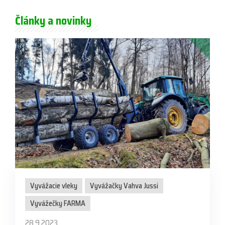
Články a novinky
Vyvážacie vleky
Vyvážačky Vahva Jussi
Vyvážečky FARMA
28.9.2023