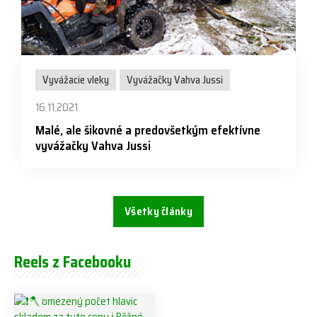
Vyvážacie vleky
Vyvážačky Vahva Jussi
16.11.2021
Malé, ale šikovné a predovšetkým efektívne
vyvážačky Vahva Jussi
Všetky články
Reels z Facebooku