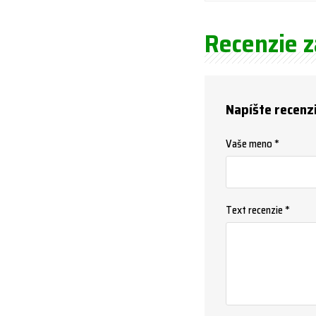
Recenzie 
Napíšte recenz
Vaše meno *
Text recenzie *