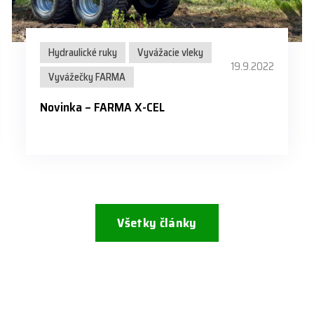
Hydraulické ruky
Vyvážacie vleky
19.9.2022
Vyvážečky FARMA
Novinka – FARMA X-CEL
Všetky články