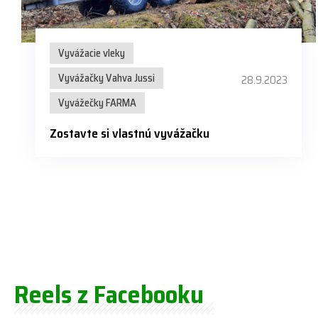
Vyvážacie vleky
Vyvážačky Vahva Jussi
28.9.2023
Vyvážečky FARMA
Zostavte si vlastnú vyvážačku
Reels z Facebooku