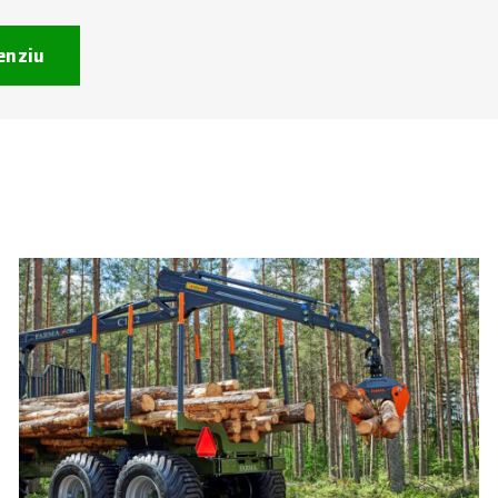
enziu