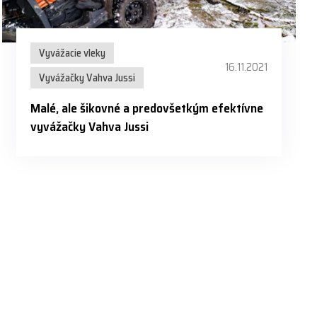
Vyvážacie vleky
16.11.2021
Vyvážačky Vahva Jussi
Malé, ale šikovné a predovšetkým efektívne
vyvážačky Vahva Jussi