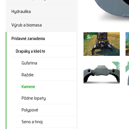
Hydraulika
Výrub a biomasa
Prídavné zariadenia
Drapáky a kliešte
Guľatina
Raždie
Kamene
Pôdne lopaty
Polypové
Seno a hnoj