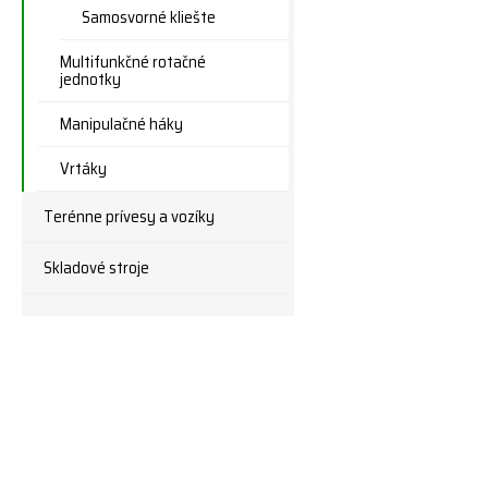
Samosvorné kliešte
Multifunkčné rotačné
jednotky
Manipulačné háky
Vrtáky
Terénne prívesy a vozíky
Skladové stroje