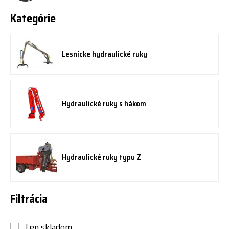
Kategórie
Lesnícke hydraulické ruky
Hydraulické ruky s hákom
Hydraulické ruky typu Z
Filtrácia
Len skladom