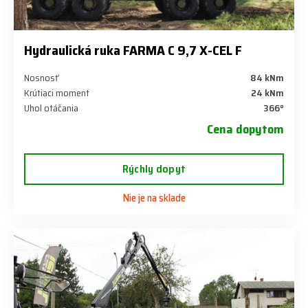
Hydraulická ruka FARMA C 9,7 X-CEL F
Nosnosť
84 kNm
Krútiaci moment
24 kNm
Uhol otáčania
366°
Cena dopytom
Rýchly dopyt
Nie je na sklade