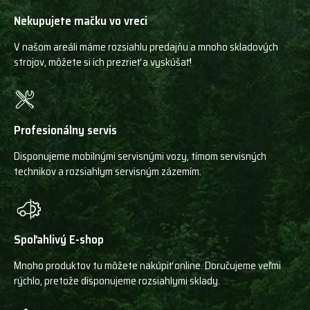
Nekupujete mačku vo vreci
V našom areáli máme rozsiahlu predajňu a mnoho skladových
strojov, môžete si ich prezrieť a vyskúšať!
Profesionálny servis
Disponujeme mobilnými servisnými vozy, tímom servisných
technikov a rozsiahlym servisným zázemím.
Spoľahlivý E-shop
Mnoho produktov tu môžete nakúpiť online. Doručujeme veľmi
rýchlo, pretože disponujeme rozsiahlymi sklady.