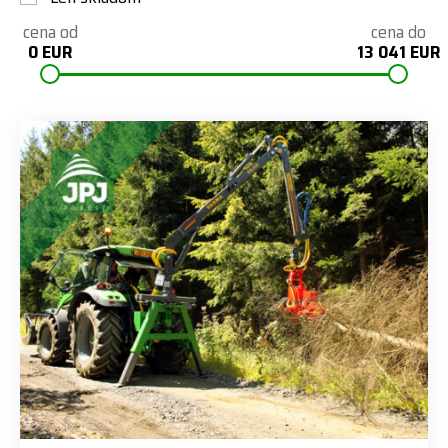
cena od
cena do
0 EUR
13 041 EUR