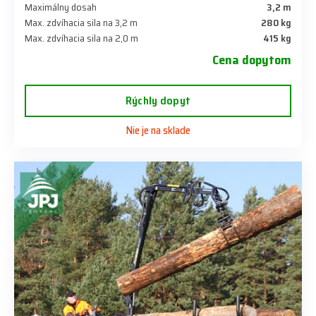
Maximálny dosah
3,2 m
Max. zdvíhacia sila na 3,2 m
280 kg
Max. zdvíhacia sila na 2,0 m
415 kg
Cena dopytom
Rýchly dopyt
Nie je na sklade