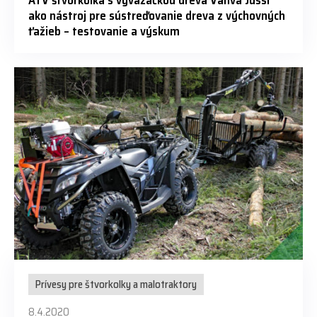
ako nástroj pre sústreďovanie dreva z výchovných
ťažieb – testovanie a výskum
Prívesy pre štvorkolky a malotraktory
8.4.2020