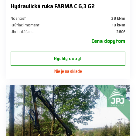
Hydraulická ruka FARMA C 6,3 G2
Nosnosť
39 kNm
Krútiaci moment
10 kNm
Uhol otáčania
360°
Cena dopytom
Rýchly dopyt
Nie je na sklade