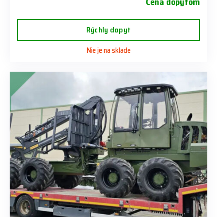
Cena dopytom
Rýchly dopyt
Nie je na sklade