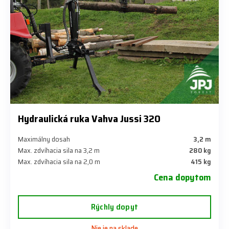
Hydraulická ruka Vahva Jussi 320
Maximálny dosah
3,2 m
Max. zdvíhacia sila na 3,2 m
280 kg
Max. zdvíhacia sila na 2,0 m
415 kg
Cena dopytom
Rýchly dopyt
Nie je na sklade