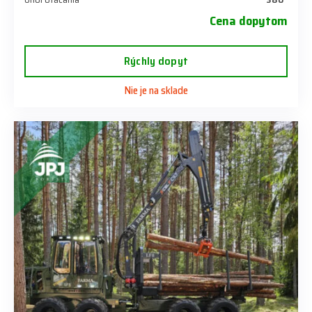
Cena dopytom
Rýchly dopyt
Nie je na sklade