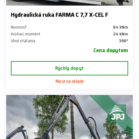
Hydraulická ruka FARMA C 7,7 X-CEL F
Nosnosť
84 kNm
Krútiaci moment
24 kNm
Uhol otáčania
366°
Cena dopytom
Rýchly dopyt
Nie je na sklade