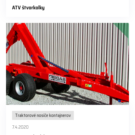
ATV štvorkolky
Traktorové nosiče kontajnerov
7.4.2020