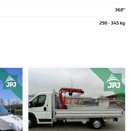
360°
290 - 345 kg