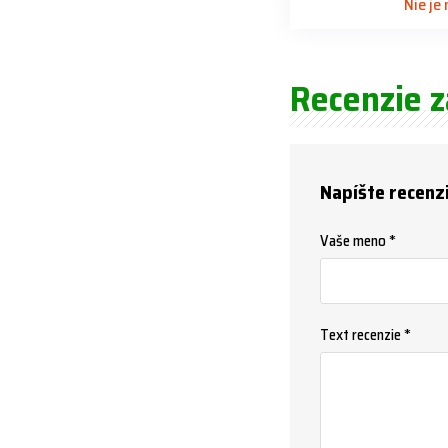
Nie je
Recenzie 
Napíšte recenz
Vaše meno *
Text recenzie *