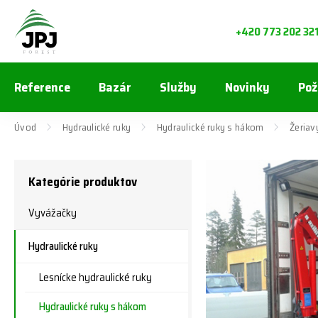
+420 773 202 32
Reference
Bazár
Služby
Novinky
Pož
Úvod
Hydraulické ruky
Hydraulické ruky s hákom
Žeriav
Kategórie produktov
Vyvážačky
Hydraulické ruky
Lesnícke hydraulické ruky
Hydraulické ruky s hákom