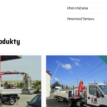
Uhol otáčania
Hmotnosť žeriavu
rodukty