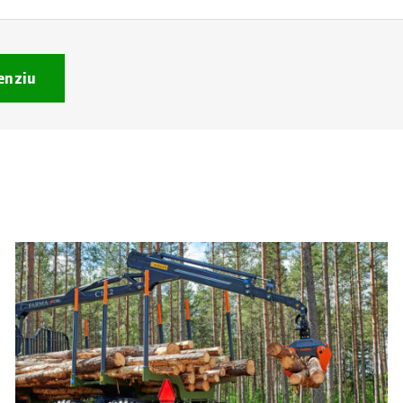
enziu