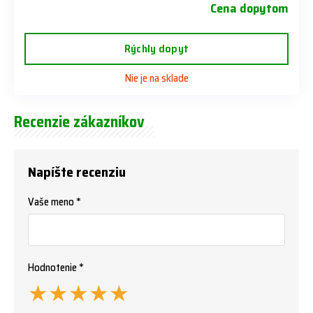
Cena dopytom
Rýchly dopyt
Nie je na sklade
Recenzie zákazníkov
Napíšte recenziu
Vaše meno *
Hodnotenie *
★
★
★
★
★