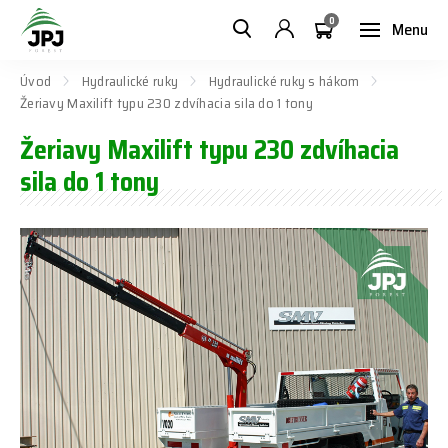
0
Menu
Úvod
Hydraulické ruky
Hydraulické ruky s hákom
Žeriavy Maxilift typu 230 zdvíhacia sila do 1 tony
Žeriavy Maxilift typu 230 zdvíhacia
sila do 1 tony