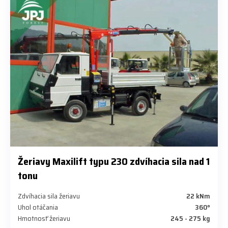
Žeriavy Maxilift typu 230 zdvíhacia sila nad 1
tonu
Zdvíhacia sila žeriavu
22 kNm
Uhol otáčania
360°
Hmotnosť žeriavu
245 - 275 kg