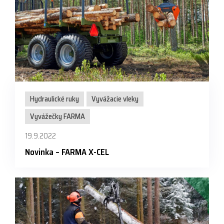
Hydraulické ruky
Vyvážacie vleky
Vyvážečky FARMA
19.9.2022
Novinka – FARMA X-CEL