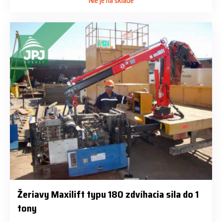
Nie je na sklade
Žeriavy Maxilift typu 180 zdvíhacia sila do 1
tony