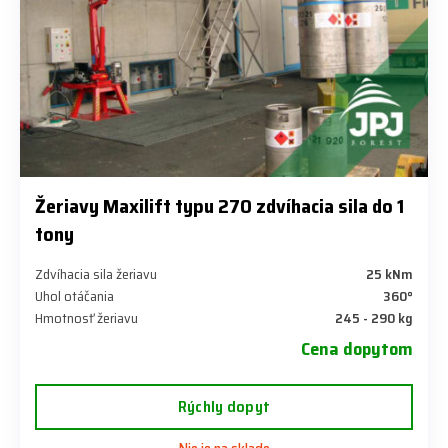
Žeriavy Maxilift typu 270 zdvíhacia sila do 1
tony
Zdvíhacia sila žeriavu
25 kNm
Uhol otáčania
360°
Hmotnosť žeriavu
245 - 290 kg
Cena dopytom
Rýchly dopyt