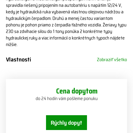
spravidla riešený pripojením na autobatériu s napätím 12/24 V,
kedy je hydraulická ruka vybavená vlastnou olejovou nádržou a
hydraulickým čerpadlom. Druhú a menej častou variantom
pohonu je pohon priamo z čerpadla ťažného vozidla. Žeriavy typu
230 sa zdvíhacie silou do 1 tony ponúka 2 konkrétne typy
hydraulickej ruky a viac informácií o konkrétnych typoch nájdete
nižšie.
Vlastnosti
Zobraziť všetko
Cena dopytom
do 24 hodín vám pošleme ponuku
Rýchly dopyt