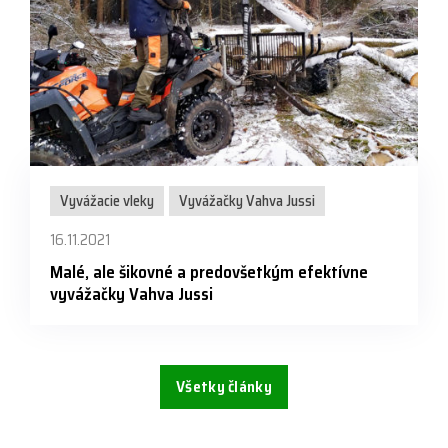
Vyvážacie vleky
Vyvážačky Vahva Jussi
16.11.2021
Malé, ale šikovné a predovšetkým efektívne
vyvážačky Vahva Jussi
Všetky články