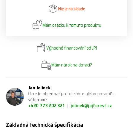
Nie je na sklade
Mám otázku k tomuto produktu
Výhodné financování od JPJ
Mám nárok na dotaci?
Jan Jelínek
Chcete objednať po telefóne alebo poradiť s
výberom?
+420 773 202 321
jelinek@jpjforest.cz
Základná technická špecifikácia