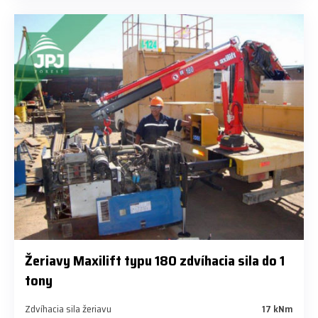
Žeriavy Maxilift typu 180 zdvíhacia sila do 1
tony
Zdvíhacia sila žeriavu
17 kNm