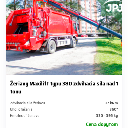
Žeriavy Maxilift typu 380 zdvíhacia sila nad 1
tonu
Zdvíhacia sila žeriavu
37 kNm
Uhol otáčania
360°
Hmotnosť žeriavu
330 - 395 kg
Cena dopytom