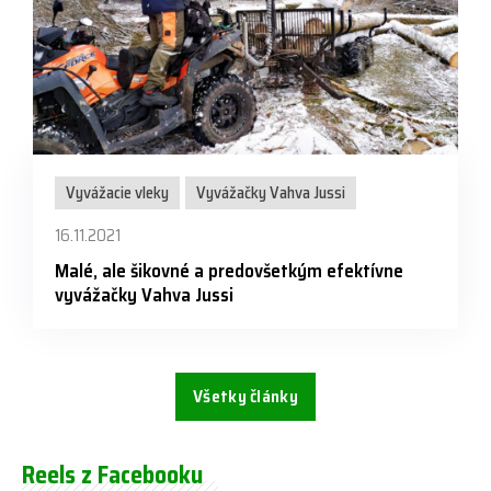
Vyvážacie vleky
Vyvážačky Vahva Jussi
16.11.2021
Malé, ale šikovné a predovšetkým efektívne
vyvážačky Vahva Jussi
Všetky články
Reels z Facebooku