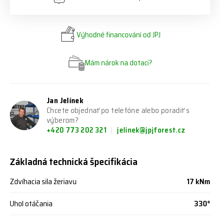
Výhodné financování od JPJ
Mám nárok na dotaci?
Jan Jelínek
Chcete objednať po telefóne alebo poradiť s
výberom?
+420 773 202 321
jelinek@jpjforest.cz
Základná technická špecifikácia
Zdvíhacia sila žeriavu
17 kNm
Uhol otáčania
330°