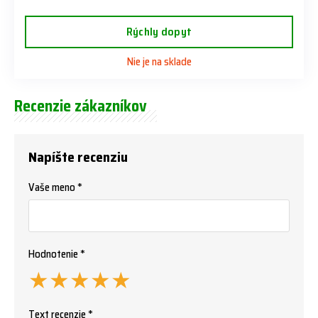
Rýchly dopyt
Nie je na sklade
Recenzie zákazníkov
Napíšte recenziu
Vaše meno *
Hodnotenie *
★
★
★
★
★
Text recenzie *