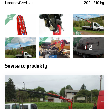
Hmotnosť žeriavu
200 - 210 kg
+ 2
Súvisiace produkty