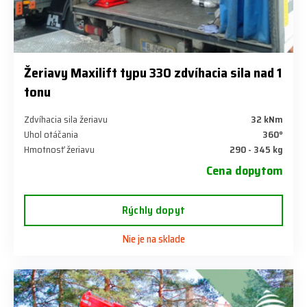
Žeriavy Maxilift typu 330 zdvíhacia sila nad 1
tonu
Zdvíhacia sila žeriavu
32 kNm
Uhol otáčania
360°
Hmotnosť žeriavu
290 - 345 kg
Cena dopytom
Rýchly dopyt
Nie je na sklade