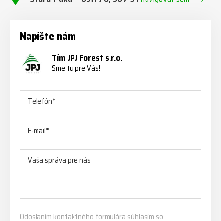
Napíšte nám
Tím JPJ Forest s.r.o.
Sme tu pre Vás!
Odoslaním kontaktného formulára súhlasím so