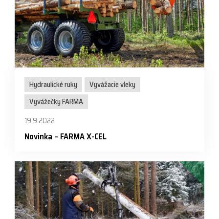
Hydraulické ruky
Vyvážacie vleky
Vyvážečky FARMA
19.9.2022
Novinka – FARMA X-CEL