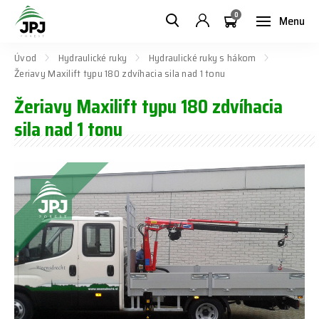
0
Menu
Úvod
Hydraulické ruky
Hydraulické ruky s hákom
Žeriavy Maxilift typu 180 zdvíhacia sila nad 1 tonu
Žeriavy Maxilift typu 180 zdvíhacia
sila nad 1 tonu