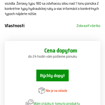
vozidla. Žeriavy typu 180 sa zdvíhacou silou nad 1 tonu ponúka 2
konkrétne typy hydraulickej ruky a viac informácií o konkrétnych
typoch nájdete nižšie.
Vlastnosti
Zobraziť všetko
Cena dopytom
do 24 hodín vám pošleme ponuku
Rýchly dopyt
Nie je na sklade
Mám otázku k tomuto produktu