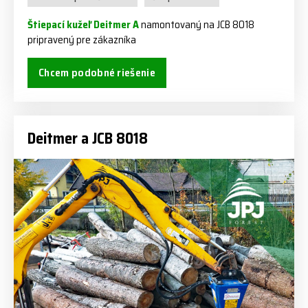
Štiepací kužeľ Deitmer A
namontovaný na JCB 8018
pripravený pre zákazníka
Chcem podobné riešenie
Deitmer a JCB 8018