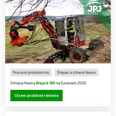
Pracovné príslušenstvo
Štiepací a stínacie hlavice
Stínacia hlavica
Biojack 180
na Euromach 2500
Chcem podobné riešenie