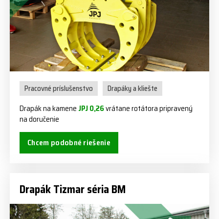
Pracovné príslušenstvo
Drapáky a kliešte
Drapák na kamene
JPJ 0,26
vrátane rotátora pripravený
na doručenie
Chcem podobné riešenie
Drapák Tizmar séria BM