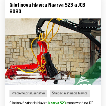
Gilotínová hlavica Naarva S23 a JCB
8080
Pracovné príslušenstvo
Štiepací a stínacie hlavice
Gilotínová stínacia hlavica
Naarva S23
montovaná na JCB