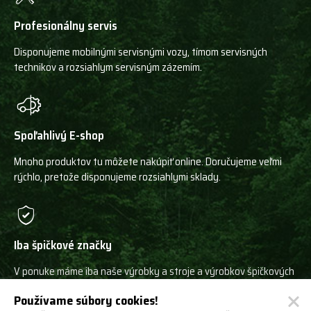
Profesionálny servis
Disponujeme mobilnými servisnými vozy, tímom servisných
technikov a rozsiahlym servisným zázemím.
Spoľahlivý E-shop
Mnoho produktov tu môžete nakúpiť online. Doručujeme veľmi
rýchlo, pretože disponujeme rozsiahlymi sklady.
Iba špičkové značky
V ponuke máme iba naše výrobky a stroje a výrobkov špičkových
svetových výrobcov!
Používame súbory cookies!