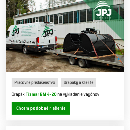
Pracovné príslušenstvo
Drapáky a kliešte
Drapák
Tizmar BM 4-20
na vykladanie vagónov
Chcem podobné riešenie