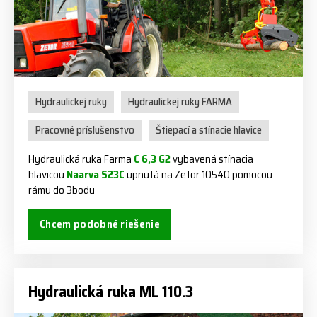
Hydraulickej ruky
Hydraulickej ruky FARMA
Pracovné príslušenstvo
Štiepací a stínacie hlavice
Hydraulická ruka Farma
C 6,3 G2
vybavená stínacia
hlavicou
Naarva S23C
upnutá na Zetor 10540 pomocou
rámu do 3bodu
Chcem podobné riešenie
Hydraulická ruka ML 110.3