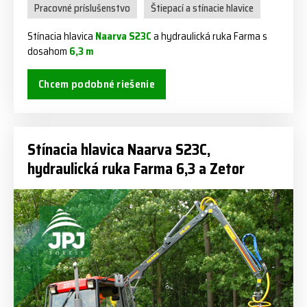
Pracovné príslušenstvo
Štiepací a stínacie hlavice
Stínacia hlavica
Naarva S23C
a hydraulická ruka Farma s
dosahom
6,3 m
Chcem podobné riešenie
Stínacia hlavica Naarva S23C,
hydraulická ruka Farma 6,3 a Zetor