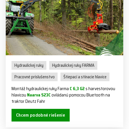
Hydraulickej ruky
Hydraulickej ruky FARMA
Pracovné príslušenstvo
Štiepací a stínacie hlavice
Montáž hydraulickej ruky Farma
C 6,3 G2
s harvestorovou
hlavicou
Naarva S23C
ovládanú pomocou Bluetooth na
traktor Deutz Fahr
Chcem podobné riešenie