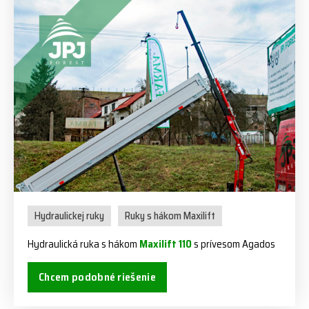
Hydraulickej ruky
Ruky s hákom Maxilift
Hydraulická ruka s hákom
Maxilift 110
s prívesom Agados
Chcem podobné riešenie