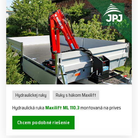
Hydraulickej ruky
Ruky s hákom Maxilift
Hydraulická ruka
Maxilift ML 110.3
montovaná na príves
Chcem podobné riešenie