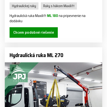
Hydraulickej ruky
Ruky s hákom Maxilift
Hydraulická ruka Maxilift
ML 180
na pripevnenie na
dodávku
Chcem podobné riešenie
Hydraulická ruka ML 270