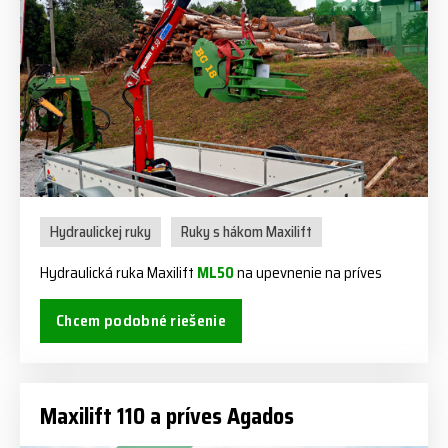
Hydraulickej ruky
Ruky s hákom Maxilift
Hydraulická ruka Maxilift
ML50
na upevnenie na príves
Chcem podobné riešenie
Maxilift 110 a príves Agados