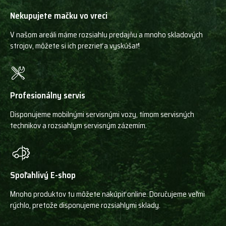
Nekupujete mačku vo vreci
V našom areáli máme rozsiahlu predajňu a mnoho skladových
strojov, môžete si ich prezrieť a vyskúšať!
Profesionálny servis
Disponujeme mobilnými servisnými vozy, tímom servisných
technikov a rozsiahlym servisným zázemím.
Spoľahlivý E-shop
Mnoho produktov tu môžete nakúpiť online. Doručujeme veľmi
rýchlo, pretože disponujeme rozsiahlymi sklady.