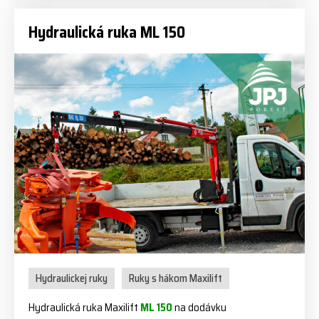
Hydraulická ruka ML 150
Hydraulickej ruky
Ruky s hákom Maxilift
Hydraulická ruka Maxilift
ML 150
na dodávku