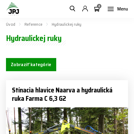
0
Menu
Úvod
Reference
Hydraulickej ruky
Hydraulickej ruky
Zobraziť kategórie
Stínacia hlavice Naarva a hydraulická
ruka Farma C 6,3 G2