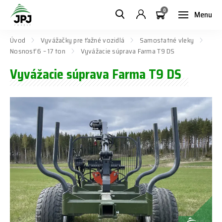
0
Menu
Úvod
Vyvážačky pre ťažné vozidlá
Samostatné vleky
Nosnosť 6 – 17 ton
Vyvážacie súprava Farma T9 DS
Vyvážacie súprava Farma T9 DS