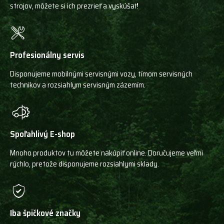
strojov, môžete si ich prezrieť a vyskúšať!
Profesionálny servis
Disponujeme mobilnými servisnými vozy, tímom servisných
technikov a rozsiahlym servisným zázemím.
Spoľahlivý E-shop
Mnoho produktov tu môžete nakúpiť online. Doručujeme veľmi
rýchlo, pretože disponujeme rozsiahlymi sklady.
Iba špičkové značky