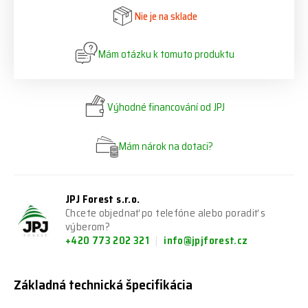
Nie je na sklade
Mám otázku k tomuto produktu
Výhodné financování od JPJ
Mám nárok na dotaci?
JPJ Forest s.r.o.
Chcete objednať po telefóne alebo poradiť s
výberom?
+420 773 202 321
info@jpjforest.cz
Základná technická špecifikácia