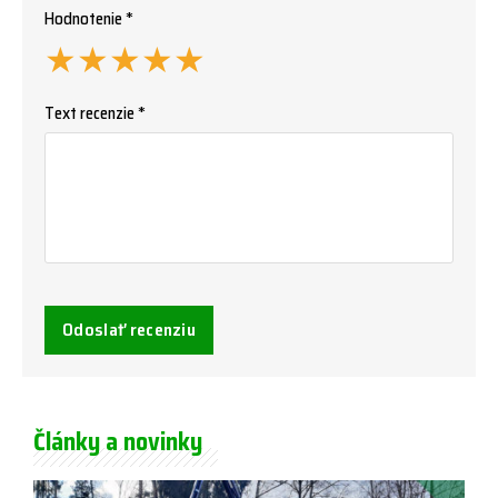
Hodnotenie *
★
★
★
★
★
Text recenzie *
Odoslať recenziu
Články a novinky