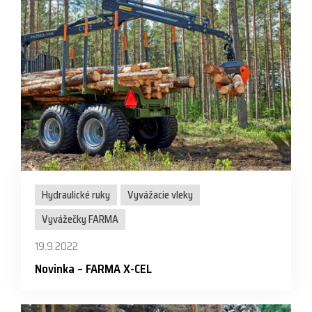
Hydraulické ruky
Vyvážacie vleky
Vyvážečky FARMA
19.9.2022
Novinka – FARMA X-CEL