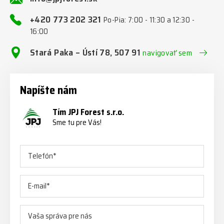
+420 773 202 321
Po-Pia: 7:00 - 11:30 a 12:30 -
16:00
Stará Paka – Ústí 78, 507 91
navigovať sem
Napíšte nám
Tím JPJ Forest s.r.o.
Sme tu pre Vás!