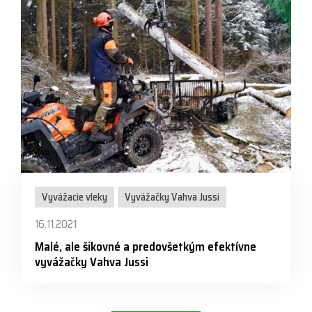
Vyvážacie vleky
Vyvážačky Vahva Jussi
16.11.2021
Malé, ale šikovné a predovšetkým efektívne
vyvážačky Vahva Jussi