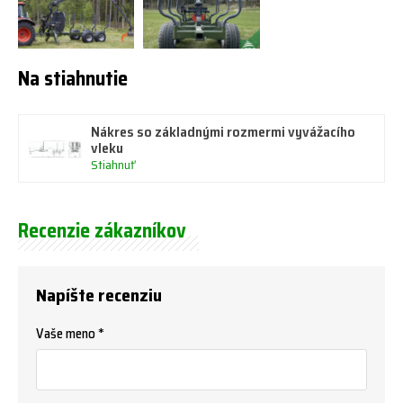
Na stiahnutie
Nákres so základnými rozmermi vyvážacího
vleku
Stiahnuť
Recenzie zákazníkov
Napíšte recenziu
Vaše meno *