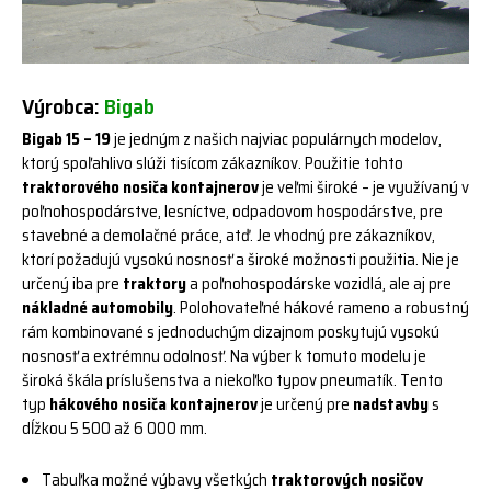
Výrobca:
Bigab
Bigab 15 – 19
je jedným z našich najviac populárnych modelov,
ktorý spoľahlivo slúži tisícom zákazníkov. Použitie tohto
traktorového nosiča kontajnerov
je veľmi široké – je využívaný v
poľnohospodárstve, lesníctve, odpadovom hospodárstve, pre
stavebné a demolačné práce, atď. Je vhodný pre zákazníkov,
ktorí požadujú vysokú nosnosť a široké možnosti použitia. Nie je
určený iba pre
traktory
a poľnohospodárske vozidlá, ale aj pre
nákladné automobily
. Polohovateľné hákové rameno a robustný
rám kombinované s jednoduchým dizajnom poskytujú vysokú
nosnosť a extrémnu odolnosť. Na výber k tomuto modelu je
široká škála príslušenstva a niekoľko typov pneumatík. Tento
typ
hákového nosiča kontajnerov
je určený pre
nadstavby
s
dĺžkou 5 500 až 6 000 mm.
Tabuľka možné výbavy všetkých
traktorových nosičov