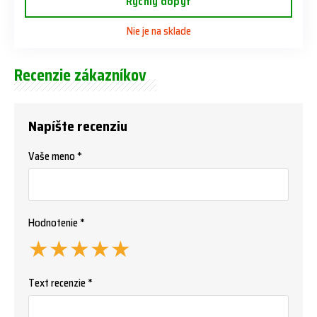
Rýchly dopyt
Nie je na sklade
Recenzie zákazníkov
Napíšte recenziu
Vaše meno *
Hodnotenie *
★
★
★
★
★
Text recenzie *