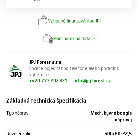
Výhodné financování od JPJ
Mám nárok na dotaci?
JPJ Forest s.r.o.
Chcete objednať po telefóne alebo poradiť s
výberom?
+420 773 202 321
info@jpjforest.cz
Základná technická špecifikácia
Typ náprav
Mech. kyvné boogie
nápravy
Rozmer kolies
500/60-22,5