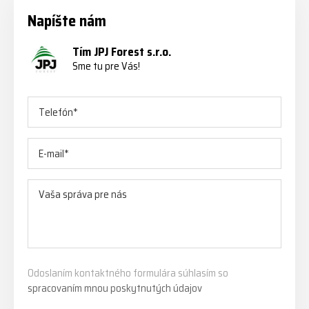
Napíšte nám
Tím JPJ Forest s.r.o.
Sme tu pre Vás!
Odoslaním kontaktného formulára súhlasím so
spracovaním mnou poskytnutých údajov