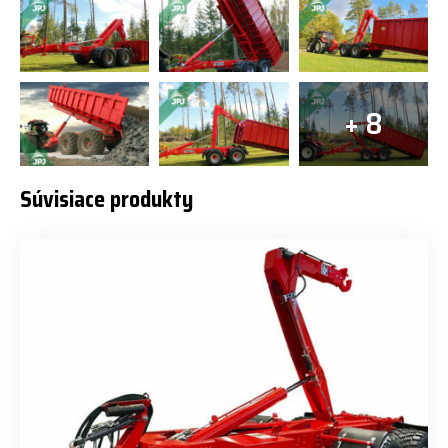
+ 8
Súvisiace produkty