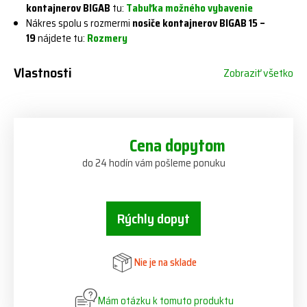
kontajnerov BIGAB
tu:
Tabuľka možného vybavenie
Nákres spolu s rozmermi
nosiče kontajnerov BIGAB 15 –
19
nájdete tu:
Rozmery
Vlastnosti
Zobraziť všetko
Cena dopytom
do 24 hodín vám pošleme ponuku
Rýchly dopyt
Nie je na sklade
Mám otázku k tomuto produktu