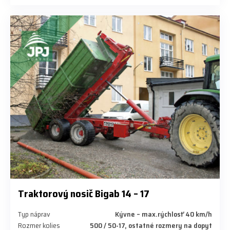
Traktorový nosič Bigab 14 – 17
Typ náprav
Kývne – max.rýchlosť 40 km/h
Rozmer kolies
500 / 50-17, ostatné rozmery na dopyt