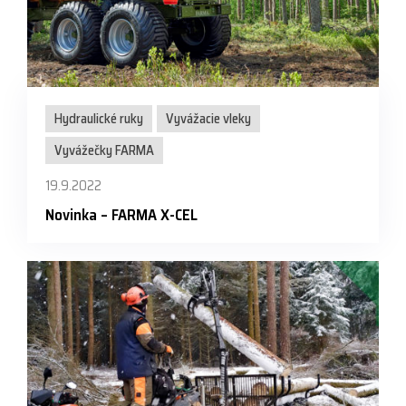
Hydraulické ruky
Vyvážacie vleky
Vyvážečky FARMA
19.9.2022
Novinka – FARMA X-CEL