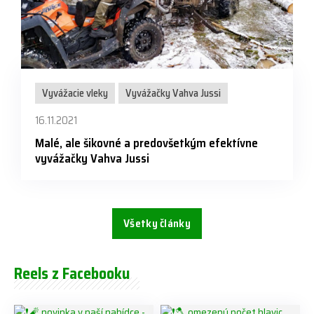
Vyvážacie vleky
Vyvážačky Vahva Jussi
16.11.2021
Malé, ale šikovné a predovšetkým efektívne
vyvážačky Vahva Jussi
Všetky články
Reels z Facebooku