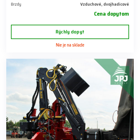
Brzdy
Vzduchové, dvojhadicové
Cena dopytom
Rýchly dopyt
Nie je na sklade