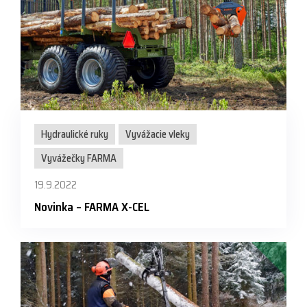
Hydraulické ruky
Vyvážacie vleky
Vyvážečky FARMA
19.9.2022
Novinka – FARMA X-CEL