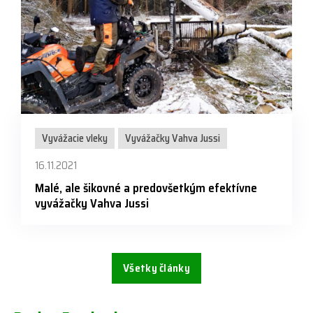
Vyvážacie vleky
Vyvážačky Vahva Jussi
16.11.2021
Malé, ale šikovné a predovšetkým efektívne
vyvážačky Vahva Jussi
Všetky články