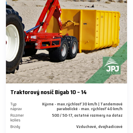
Traktorový nosič Bigab 10 – 14
Typ
Kývne - max.rýchlosť 30 km/h | Tandemové
náprav
parabolické - max. rýchlosť 40 km/h
Rozmer
500 / 50-17, ostatné rozmery na dotaz
kolies
Brzdy
Vzduchové, dvojhadicové