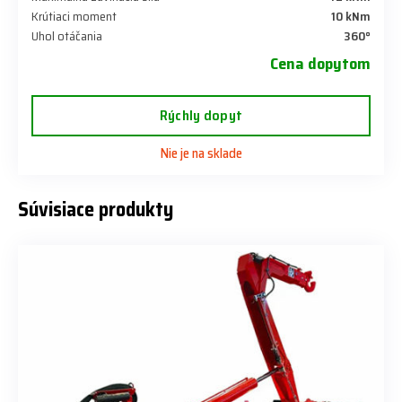
Krútiaci moment
10 kNm
Uhol otáčania
360°
Cena dopytom
Rýchly dopyt
Nie je na sklade
Súvisiace produkty