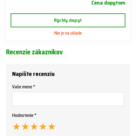
Cena dopytom
Rýchly dopyt
Nie je na sklade
Recenzie zákazníkov
Napíšte recenziu
Vaše meno *
Hodnotenie *
★
★
★
★
★