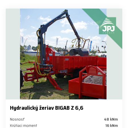
Hydraulický žeriav BIGAB Z 6,6
Nosnosť
48 kNm
Krútiaci moment
16 kNm