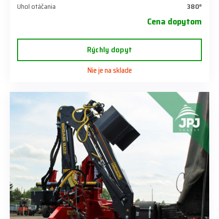
Uhol otáčania
380°
Cena dopytom
Rýchly dopyt
Nie je na sklade