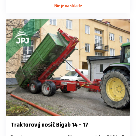
Nie je na sklade
Traktorový nosič Bigab 14 – 17