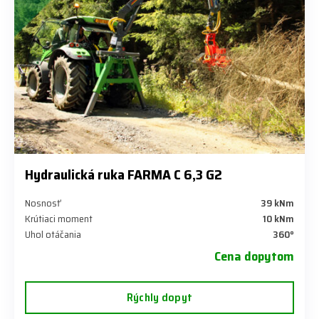
Hydraulická ruka FARMA C 6,3 G2
Nosnosť
39 kNm
Krútiaci moment
10 kNm
Uhol otáčania
360°
Cena dopytom
Rýchly dopyt