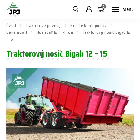
0
Menu
Úvod
Traktorové prívesy
Nosiče kontajnerov
Generácia 1
Nosnosť 12 – 14 ton
Traktorový nosič Bigab 12
– 15
Traktorový nosič Bigab 12 – 15