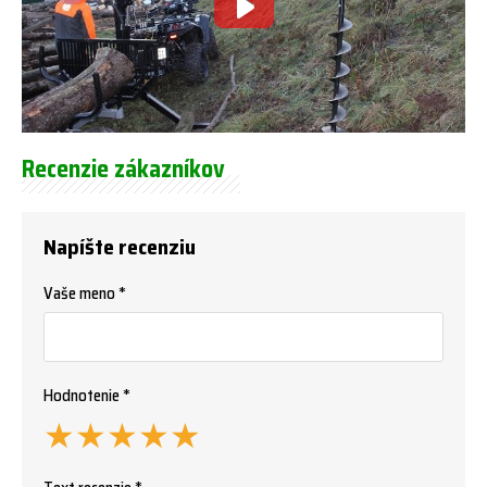
Recenzie zákazníkov
Napíšte recenziu
Vaše meno *
Hodnotenie *
★
★
★
★
★