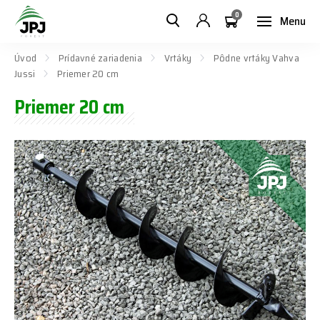
0
Menu
Úvod
Prídavné zariadenia
Vrtáky
Pôdne vrtáky Vahva
Jussi
Priemer 20 cm
Priemer 20 cm