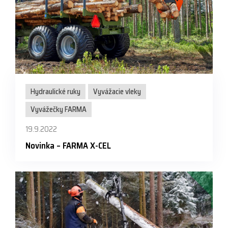
Hydraulické ruky
Vyvážacie vleky
Vyvážečky FARMA
19.9.2022
Novinka – FARMA X-CEL