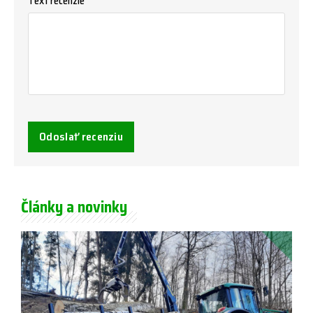
Text recenzie *
Odoslať recenziu
Články a novinky