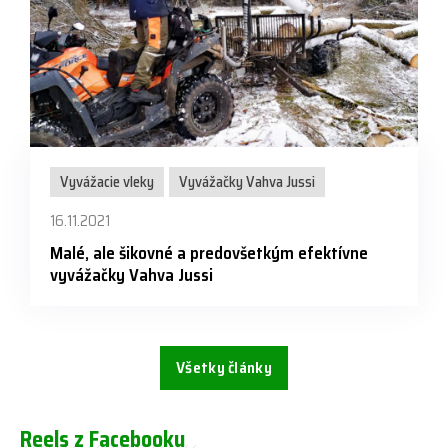
Vyvážacie vleky
Vyvážačky Vahva Jussi
16.11.2021
Malé, ale šikovné a predovšetkým efektívne
vyvážačky Vahva Jussi
Všetky články
Reels z Facebooku