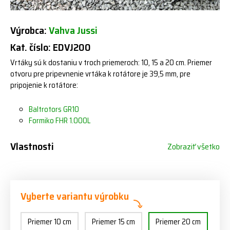
Výrobca:
Vahva Jussi
Kat. číslo: EDVJ200
Vrtáky sú k dostaniu v troch priemeroch: 10, 15 a 20 cm. Priemer
otvoru pre pripevnenie vrtáka k rotátore je 39,5 mm, pre
pripojenie k rotátore:
Baltrotors GR10
Formiko FHR 1.000L
Vlastnosti
Zobraziť všetko
Vyberte variantu výrobku
Priemer 10 cm
Priemer 15 cm
Priemer 20 cm