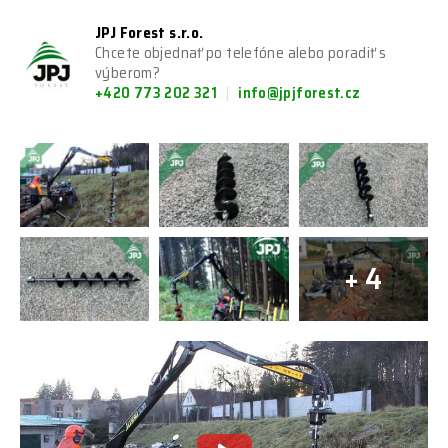
JPJ Forest s.r.o.
Chcete objednať po telefóne alebo poradiť s
výberom?
+420 773 202 321
info@jpjforest.cz
+ 4