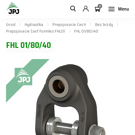
0
Menu
Úvod
Hydraulika
Prepojovacie časti
Bez brzdy
Prepojovacie časť Formiko FHL01
FHL 01/80/40
FHL 01/80/40