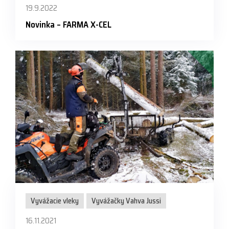
19.9.2022
Novinka – FARMA X-CEL
Vyvážacie vleky
Vyvážačky Vahva Jussi
16.11.2021