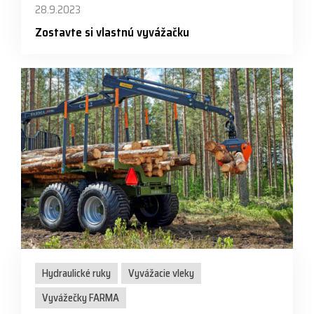
28.9.2023
Zostavte si vlastnú vyvážačku
Hydraulické ruky
Vyvážacie vleky
Vyvážečky FARMA