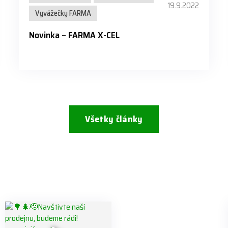
19.9.2022
Vyvážečky FARMA
Novinka – FARMA X-CEL
Všetky články