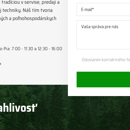
radíciou v servise, predaji a
 techniky. Náš tím tvoria
esných a poľnohospodárskych
o-Pia: 7:00 - 11:30 a 12:30 - 16:00
Odoslaním kontaktného fo
ahlivosť