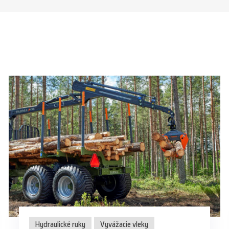
Hydraulické ruky
Vyvážacie vleky