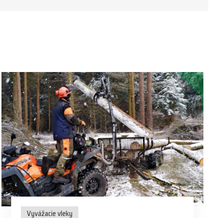
Vyvážacie vleky