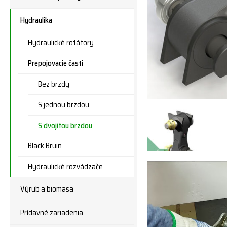
Hydraulika
Hydraulické rotátory
Prepojovacie časti
Bez brzdy
S jednou brzdou
S dvojitou brzdou
Black Bruin
Hydraulické rozvádzače
Výrub a biomasa
Prídavné zariadenia