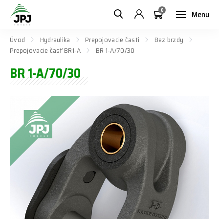
0
Menu
Úvod
Hydraulika
Prepojovacie časti
Bez brzdy
Prepojovacie časť BR1-A
BR 1-A/70/30
BR 1-A/70/30