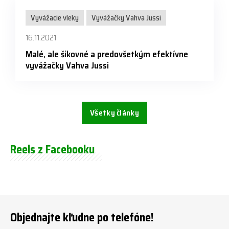
Vyvážacie vleky
Vyvážačky Vahva Jussi
16.11.2021
Malé, ale šikovné a predovšetkým efektívne
vyvážačky Vahva Jussi
Všetky články
Reels z Facebooku
Objednajte kľudne po telefóne!