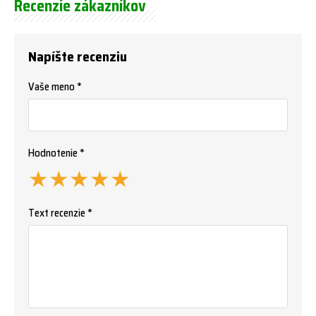
Recenzie zákazníkov
Napíšte recenziu
Vaše meno *
Hodnotenie *
★
★
★
★
★
Text recenzie *