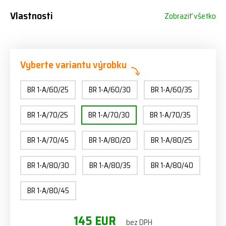
Vlastnosti
Zobraziť všetko
Vyberte variantu výrobku
BR 1-A/60/25
BR 1-A/60/30
BR 1-A/60/35
BR 1-A/70/25
BR 1-A/70/30
BR 1-A/70/35
BR 1-A/70/45
BR 1-A/80/20
BR 1-A/80/25
BR 1-A/80/30
BR 1-A/80/35
BR 1-A/80/40
BR 1-A/80/45
145 EUR
bez DPH