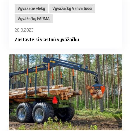
Vyvážacie vleky
Vyvážačky Vahva Jussi
Vyvážečky FARMA
28.9.2023
Zostavte si vlastnú vyvážačku