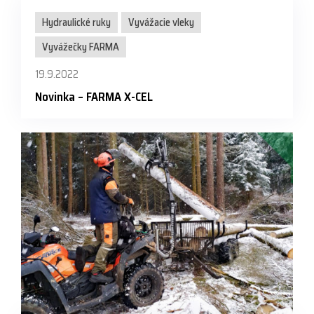
Hydraulické ruky
Vyvážacie vleky
Vyvážečky FARMA
19.9.2022
Novinka – FARMA X-CEL