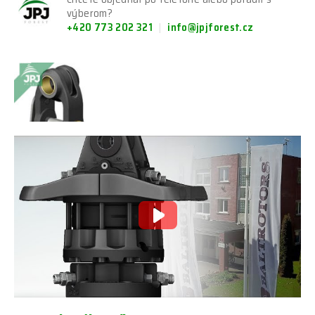
výberom?
+420 773 202 321
info@jpjforest.cz