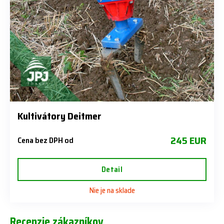
Kultivátory Deitmer
245 EUR
Cena bez DPH od
Detail
Nie je na sklade
Recenzie zákazníkov