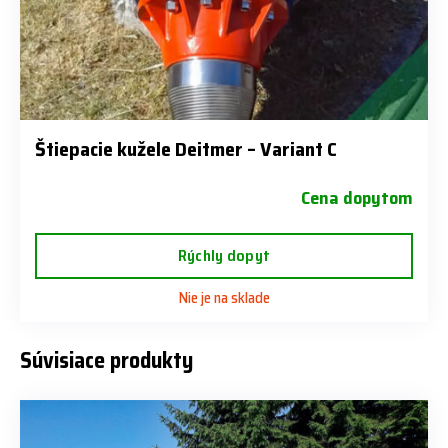
Štiepacie kužele Deitmer – Variant C
Cena dopytom
Rýchly dopyt
Nie je na sklade
Súvisiace produkty