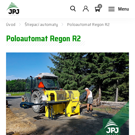
0
Menu
Úvod
Štiepací automaty
Poloautomat Regon R2
Poloautomat Regon R2