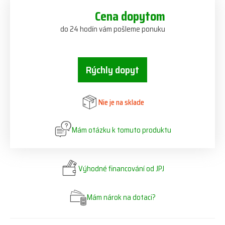
Cena dopytom
do 24 hodín vám pošleme ponuku
Rýchly dopyt
Nie je na sklade
Mám otázku k tomuto produktu
Výhodné financování od JPJ
Mám nárok na dotaci?