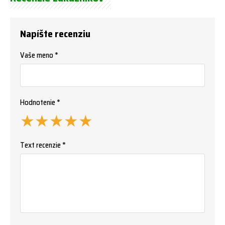
Napíšte recenziu
Vaše meno *
Hodnotenie *
★
★
★
★
★
Text recenzie *