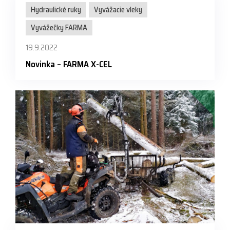
Hydraulické ruky
Vyvážacie vleky
Vyvážečky FARMA
19.9.2022
Novinka – FARMA X-CEL