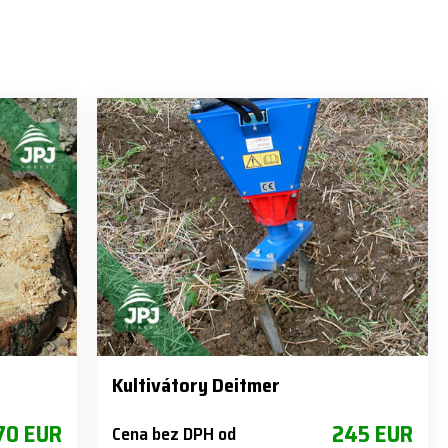
Kultivátory Deitmer
70 EUR
245 EUR
Cena bez DPH od