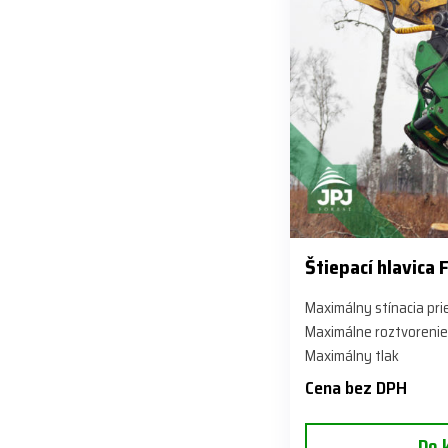
Štiepací hlavic
Maximálny stínacia pr
Maximálne roztvorenie
Maximálny tlak
Cena bez DPH
Do 