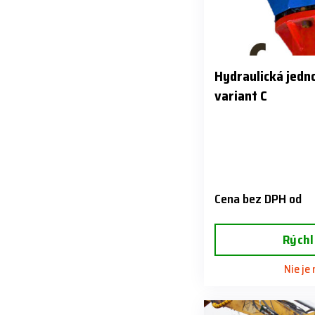
Hydraulická jedn
variant C
Cena bez DPH od
Rýchl
Nie je