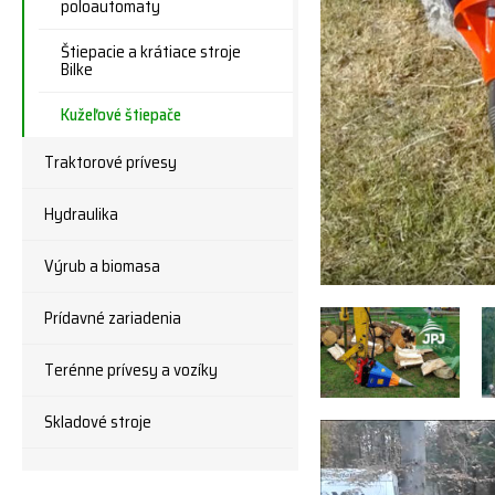
poloautomaty
Štiepacie a krátiace stroje
Bilke
Kužeľové štiepače
Traktorové prívesy
Hydraulika
Výrub a biomasa
Prídavné zariadenia
Terénne prívesy a vozíky
Skladové stroje