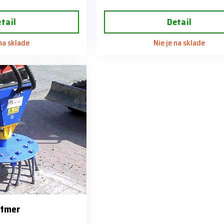
tail
Detail
 na sklade
Nie je na sklade
itmer