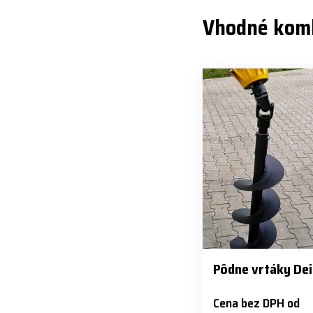
Vhodné kom
Pôdne vrtáky De
Cena bez DPH od