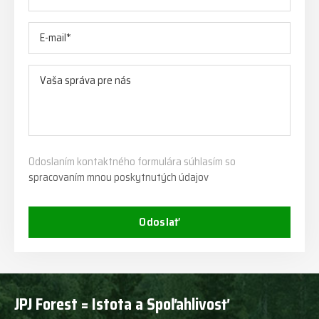
Odoslaním kontaktného formulára súhlasím so
spracovaním mnou poskytnutých údajov
Odoslať
JPJ Forest = Istota a Spoľahlivosť