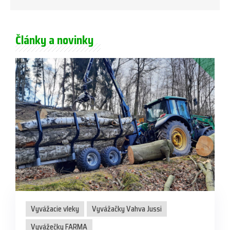
Články a novinky
Vyvážacie vleky
Vyvážačky Vahva Jussi
Vyvážečky FARMA