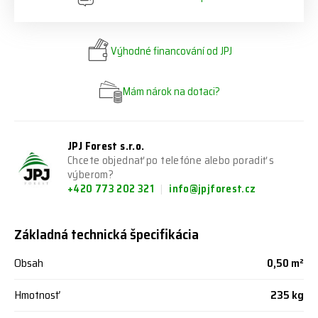
Výhodné financování od JPJ
Mám nárok na dotaci?
JPJ Forest s.r.o.
Chcete objednať po telefóne alebo poradiť s
výberom?
+420 773 202 321
info@jpjforest.cz
Základná technická špecifikácia
Obsah
0,50 m²
Hmotnosť
235 kg