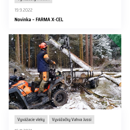
19.9.2022
Novinka – FARMA X-CEL
Vyvážacie vleky
Vyvážačky Vahva Jussi