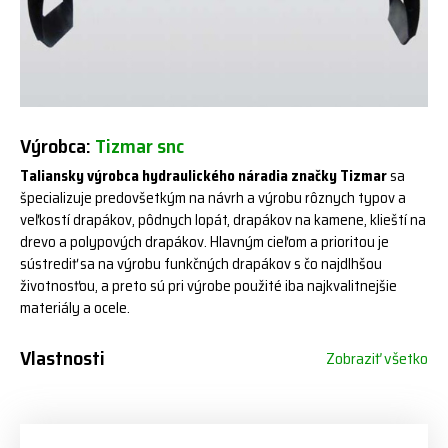
Výrobca:
Tizmar snc
Taliansky výrobca hydraulického náradia značky Tizmar
sa
špecializuje predovšetkým na návrh a výrobu rôznych typov a
veľkostí drapákov, pôdnych lopát, drapákov na kamene, klieští na
drevo a polypových drapákov. Hlavným cieľom a prioritou je
sústrediť sa na výrobu funkčných drapákov s čo najdlhšou
životnosťou, a preto sú pri výrobe použité iba najkvalitnejšie
materiály a ocele.
Vlastnosti
Zobraziť všetko