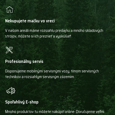
Nekupujete mačku vo vreci
V našom areáli máme rozsiahlu predajňu a mnoho skladových
strojov, môžete si ich prezrieť a vyskúšať!
Profesionálny servis
Disponujeme mobilnými servisnými vozy, tímom servisných
technikov a rozsiahlym servisným zázemím.
Spoľahlivý E-shop
Mnoho produktov tu môžete nakúpiť online. Doručujeme veľmi