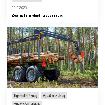
28.9.2023
Zostavte si vlastnú vyvážačku
Hydraulické ruky
Vyvážacie vleky
Vyvážečky FARMA