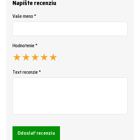
Napíšte recenziu
Vaše meno *
Hodnotenie *
★
★
★
★
★
Text recenzie *
Odoslať recenziu