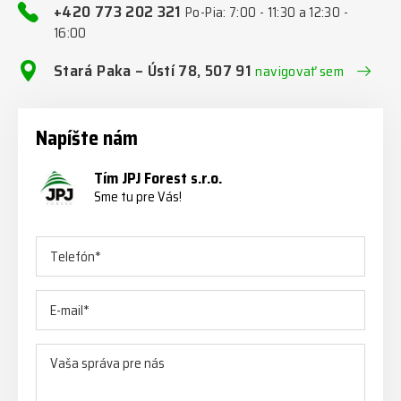
+420 773 202 321
Po-Pia: 7:00 - 11:30 a 12:30 -
16:00
Stará Paka – Ústí 78, 507 91
navigovať sem
Napíšte nám
Tím JPJ Forest s.r.o.
Sme tu pre Vás!