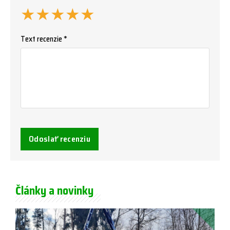
★
★
★
★
★
Text recenzie *
Odoslať recenziu
Články a novinky