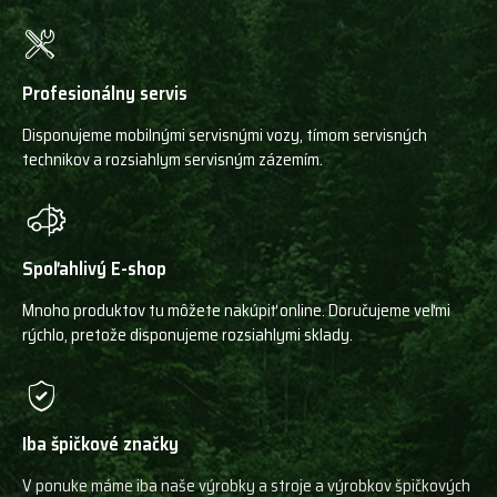
Profesionálny servis
Disponujeme mobilnými servisnými vozy, tímom servisných
technikov a rozsiahlym servisným zázemím.
Spoľahlivý E-shop
Mnoho produktov tu môžete nakúpiť online. Doručujeme veľmi
rýchlo, pretože disponujeme rozsiahlymi sklady.
Iba špičkové značky
V ponuke máme iba naše výrobky a stroje a výrobkov špičkových