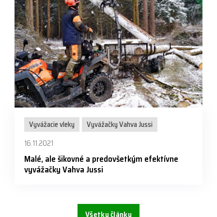
Vyvážacie vleky
Vyvážačky Vahva Jussi
16.11.2021
Malé, ale šikovné a predovšetkým efektívne
vyvážačky Vahva Jussi
Všetky články