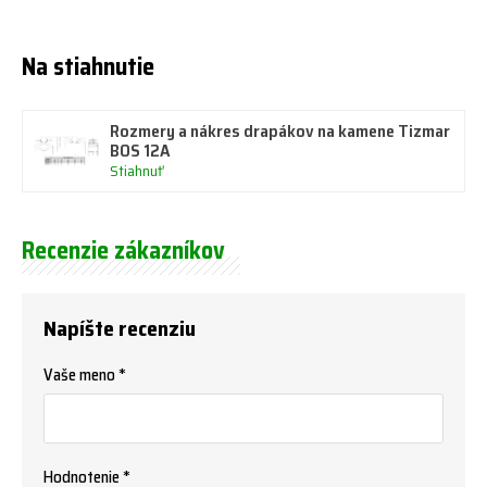
Na stiahnutie
Rozmery a nákres drapákov na kamene Tizmar
BOS 12A
Stiahnuť
Recenzie zákazníkov
Napíšte recenziu
Vaše meno *
Hodnotenie *