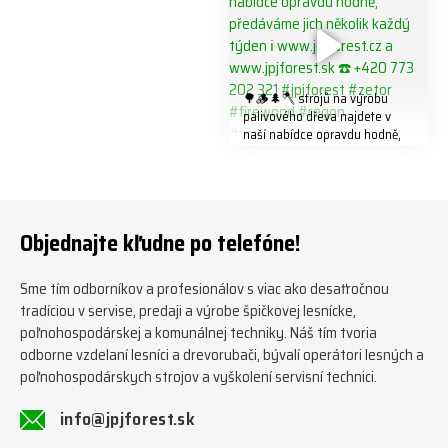
🌳🪵🌲🪓 strojů na výrobu
palivového dřeva najdete v
naší nabídce opravdu hodně,
předáváme jich několik každý
týden ℹ️ www.jpjforest.cz a
www.jpjforest.sk ☎️ +420 773
202 321 #jpjforest #zetor
#firewood #regon
Objednajte kľudne po telefóne!
#firewoodproduction
Sme tím odborníkov a profesionálov s viac ako desaťročnou
tradíciou v servise, predaji a výrobe špičkovej lesnícke,
poľnohospodárskej a komunálnej techniky. Náš tím tvoria
odborne vzdelaní lesníci a drevorubači, bývalí operátori lesných a
poľnohospodárskych strojov a vyškolení servisní technici.
info@jpjforest.sk