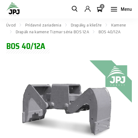
0
Menu
Úvod
Prídavné zariadenia
Drapáky a kliešte
Kamene
Drapák na kamene Tizmar séria BOS 12A
BOS 40/12A
BOS 40/12A