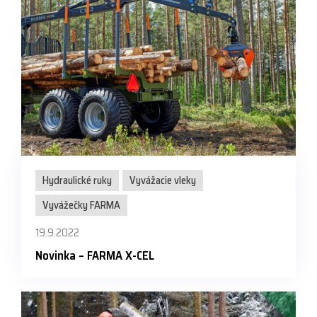
Hydraulické ruky
Vyvážacie vleky
Vyvážečky FARMA
19.9.2022
Novinka – FARMA X-CEL