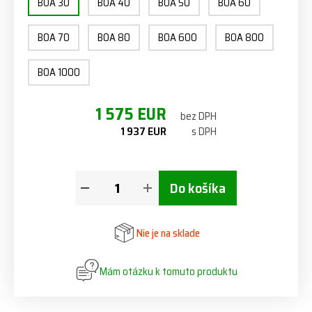
BOA 30
BOA 40
BOA 50
BOA 60
BOA 70
BOA 80
BOA 600
BOA 800
BOA 1000
1 575 EUR
bez DPH
1 937 EUR
s DPH
Do košíka
Nie je na sklade
Mám otázku k tomuto produktu