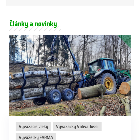
Články a novinky
Vyvážacie vleky
Vyvážačky Vahva Jussi
Vyvážečky FARMA