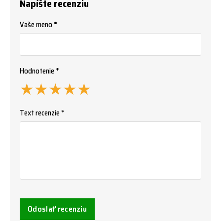
Napíšte recenziu
Vaše meno *
Hodnotenie *
★
★
★
★
★
Text recenzie *
Odoslať recenziu