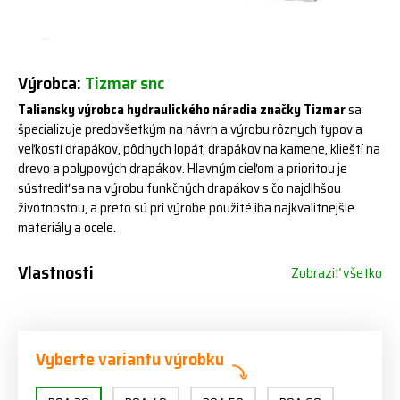
Výrobca:
Tizmar snc
Taliansky výrobca hydraulického náradia značky Tizmar
sa
špecializuje predovšetkým na návrh a výrobu rôznych typov a
veľkostí drapákov, pôdnych lopát, drapákov na kamene, klieští na
drevo a polypových drapákov. Hlavným cieľom a prioritou je
sústrediť sa na výrobu funkčných drapákov s čo najdlhšou
životnosťou, a preto sú pri výrobe použité iba najkvalitnejšie
materiály a ocele.
Vlastnosti
Zobraziť všetko
Vyberte variantu výrobku