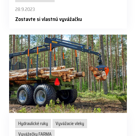
28.9.2023
Zostavte si vlastnú vyvážačku
Hydraulické ruky
Vyvážacie vleky
Vyvážečky FARMA