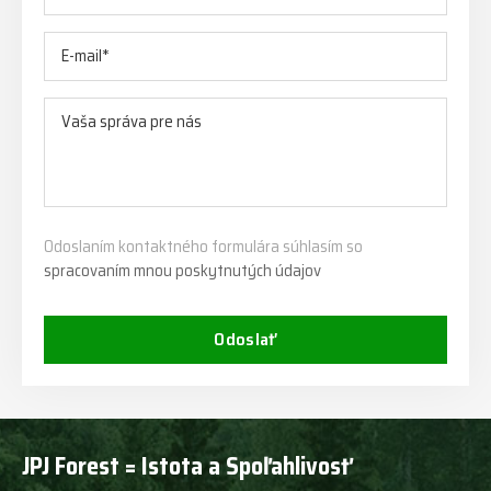
Odoslaním kontaktného formulára súhlasím so
spracovaním mnou poskytnutých údajov
Odoslať
JPJ Forest = Istota a Spoľahlivosť