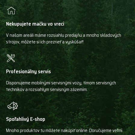
Nekupujete mačku vo vreci
V našom areáli máme rozsiahlu predajňu a mnoho skladových
strojov, môžete si ich prezrieť a vyskúšať!
Profesionálny servis
Disponujeme mobilnými servisnými vozy, tímom servisných
technikov a rozsiahlym servisným zázemím.
Spoľahlivý E-shop
Mnoho produktov tu môžete nakúpiť online. Doručujeme veľmi