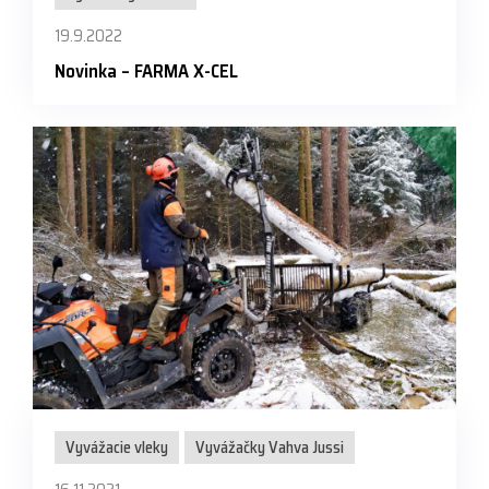
19.9.2022
Novinka – FARMA X-CEL
Vyvážacie vleky
Vyvážačky Vahva Jussi