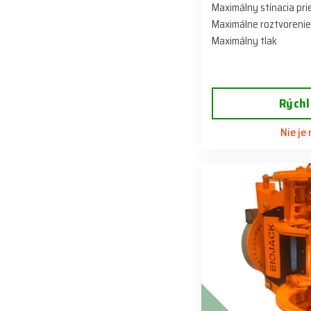
Maximálny stínacia pr
Maximálne roztvorenie
Maximálny tlak
Rýchl
Nie je