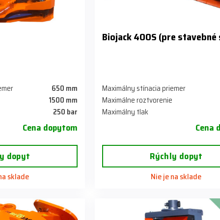
Biojack 400S (pre stavebné 
iemer
650 mm
Maximálny stínacia priemer
1500 mm
Maximálne roztvorenie
250 bar
Maximálny tlak
Cena dopytom
Cena 
y dopyt
Rýchly dopyt
 na sklade
Nie je na sklade