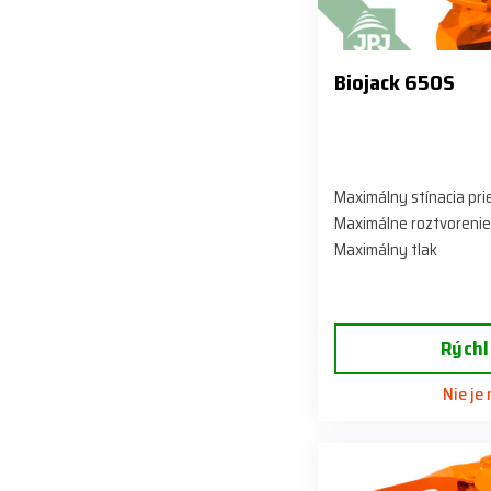
Biojack 650S
Maximálny stínacia pr
Maximálne roztvorenie
Maximálny tlak
Rýchl
Nie je