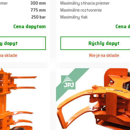
iemer
300 mm
Maximálny stínacia priemer
775 mm
Maximálne roztvorenie
250 bar
Maximálny tlak
Cena dopytom
Cena 
y dopyt
Rýchly dopyt
 na sklade
Nie je na sklade