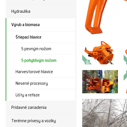
Hydraulika
Výrub a biomasa
Štiepací hlavice
S pevným nožom
S pohyblivým nožom
Harvestorové hlavice
Nesené procesory
Lišty a reťaze
Prídavné zariadenia
Terénne prívesy a vozíky