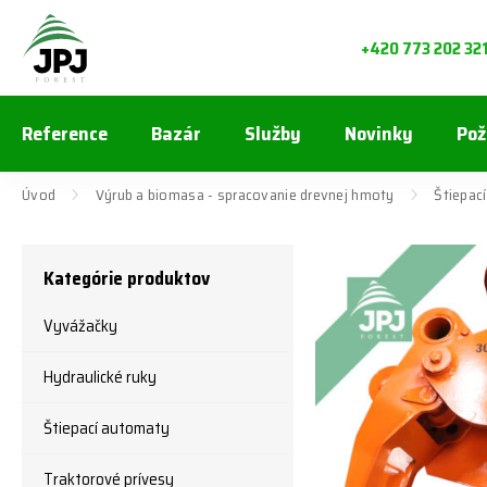
+420 773 202 32
Reference
Bazár
Služby
Novinky
Pož
Úvod
Výrub a biomasa - spracovanie drevnej hmoty
Štiepací
Kategórie produktov
Vyvážačky
Hydraulické ruky
Štiepací automaty
Traktorové prívesy