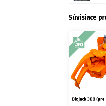
Súvisiace p
Biojack 300 (pre