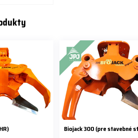
rodukty
 HR)
Biojack 300 (pre stavebné s