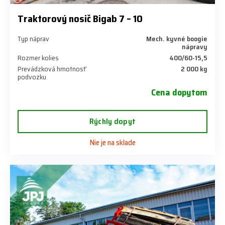
Traktorový nosič Bigab 7 – 10
Typ náprav
Mech. kyvné boogie
nápravy
Rozmer kolies
400/60-15,5
Prevádzková hmotnosť
2 000 kg
podvozku
Cena dopytom
Rýchly dopyt
Nie je na sklade