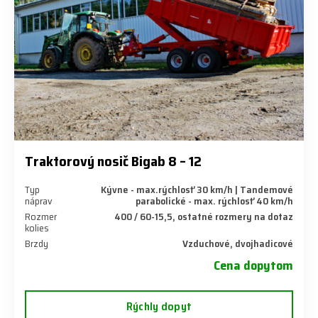
Traktorový nosič Bigab 8 – 12
Typ
Kývne - max.rýchlosť 30 km/h | Tandemové
náprav
parabolické - max. rýchlosť 40 km/h
Rozmer
400 / 60-15,5, ostatné rozmery na dotaz
kolies
Brzdy
Vzduchové, dvojhadicové
Cena dopytom
Rýchly dopyt