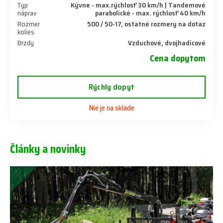
Typ
Kývne - max.rýchlosť 30 km/h | Tandemové
náprav
parabolické - max. rýchlosť 40 km/h
Rozmer
500 / 50-17, ostatné rozmery na dotaz
kolies
Brzdy
Vzduchové, dvojhadicové
Cena dopytom
Rýchly dopyt
Nie je na sklade
Články a novinky