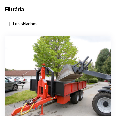
Filtrácia
Len skladom