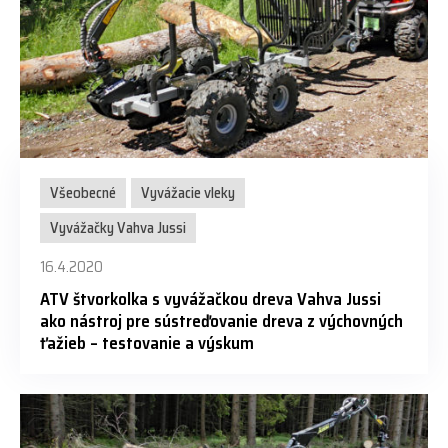
Všeobecné
Vyvážacie vleky
Vyvážačky Vahva Jussi
16.4.2020
ATV štvorkolka s vyvážačkou dreva Vahva Jussi
ako nástroj pre sústreďovanie dreva z výchovných
ťažieb – testovanie a výskum