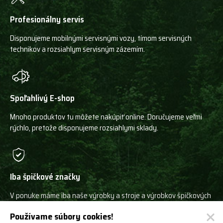
Profesionálny servis
Disponujeme mobilnými servisnými vozy, tímom servisných
technikov a rozsiahlym servisným zázemím.
Spoľahlivý E-shop
Mnoho produktov tu môžete nakúpiť online. Doručujeme veľmi
rýchlo, pretože disponujeme rozsiahlymi sklady.
Iba špičkové značky
V ponuke máme iba naše výrobky a stroje a výrobkov špičkových
svetových výrobcov!
Používame súbory cookies!