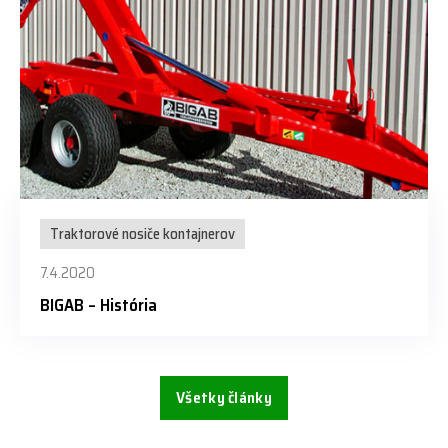
Traktorové nosiče kontajnerov
7.4.2020
BIGAB – História
Všetky články