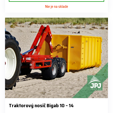
Nie je na sklade
Traktorový nosič Bigab 10 – 14