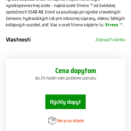
vysokopevnostnej ocele – najmä ocele Strenx ™ od švédskej
spoločnosti SSAB AB, ktoré sa používajú pri výrobe stavebných
žeriavov, hydraulických rúk pre odvoznej súpravy, vlakov, ľahkých
koľajových vozidiel, atď. Viac o oceli Strenx nájdete tu:
Strenx ™.
Vlastnosti
Zobraziť všetko
Cena dopytom
do 24 hodín vám pošleme ponuku
Rýchly dopyt
Nie je na sklade