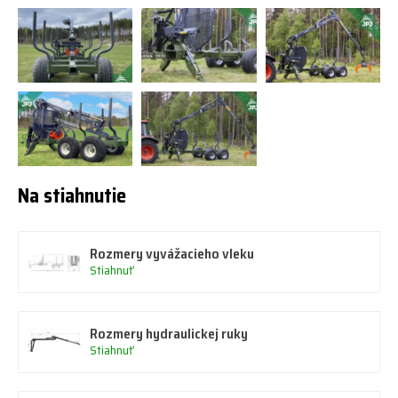
Na stiahnutie
Rozmery vyvážacieho vleku
Stiahnuť
Rozmery hydraulickej ruky
Stiahnuť