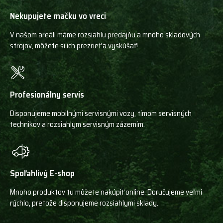
Nekupujete mačku vo vreci
V našom areáli máme rozsiahlu predajňu a mnoho skladových
strojov, môžete si ich prezrieť a vyskúšať!
Profesionálny servis
Disponujeme mobilnými servisnými vozy, tímom servisných
technikov a rozsiahlym servisným zázemím.
Spoľahlivý E-shop
Mnoho produktov tu môžete nakúpiť online. Doručujeme veľmi
rýchlo, pretože disponujeme rozsiahlymi sklady.