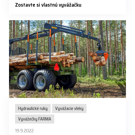
Zostavte si vlastnú vyvážačku
Hydraulické ruky
Vyvážacie vleky
Vyvážečky FARMA
19.9.2022