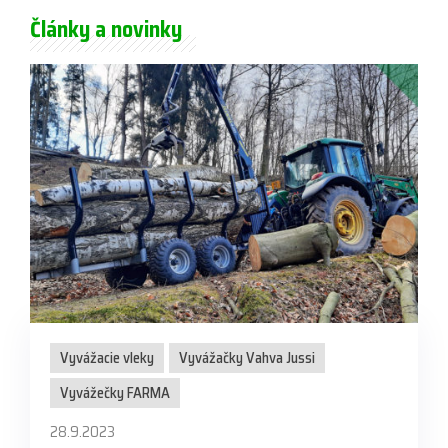
Články a novinky
Vyvážacie vleky
Vyvážačky Vahva Jussi
Vyvážečky FARMA
28.9.2023