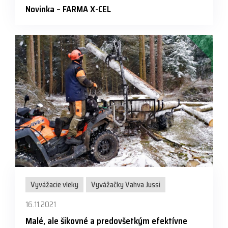
Novinka – FARMA X-CEL
Vyvážacie vleky
Vyvážačky Vahva Jussi
16.11.2021
Malé, ale šikovné a predovšetkým efektívne