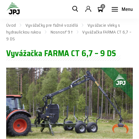
0
Menu
Úvod
Vyvážačky pre ťažné vozidlá
Vyvážacie vleky s
hydraulickou rukou
Nosnosť 9 t
Vyvážačka FARMA CT 6,7 –
9 DS
Vyvážačka FARMA CT 6,7 – 9 DS