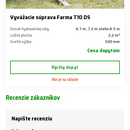
Vyvážacie súprava Farma T10 DS
Dosah hydraulickej ruky
6.7 m, 7.2 m alebo 8.5 m
Ložná plocha
2,2 m²
Svetlá výška
500 mm
Cena dopytom
Rýchly dopyt
Nie je na sklade
Recenzie zákazníkov
Napíšte recenziu