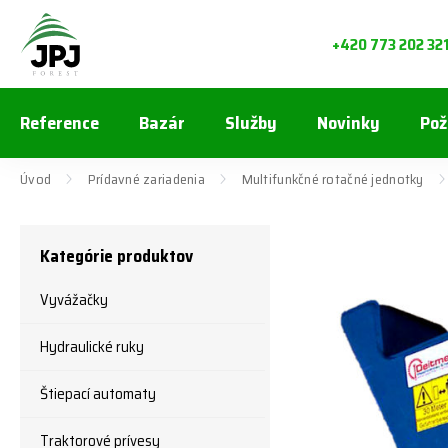
+420 773 202 32
Reference
Bazár
Služby
Novinky
Pož
Úvod
Prídavné zariadenia
Multifunkčné rotačné jednotky
Kategórie produktov
Vyvážačky
Hydraulické ruky
Štiepací automaty
Traktorové prívesy