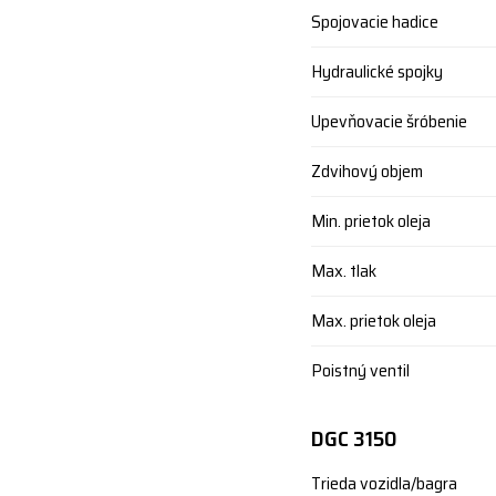
Spojovacie hadice
Hydraulické spojky
Upevňovacie šróbenie
Zdvihový objem
Min. prietok oleja
Max. tlak
Max. prietok oleja
Poistný ventil
DGC 3150
Trieda vozidla/bagra