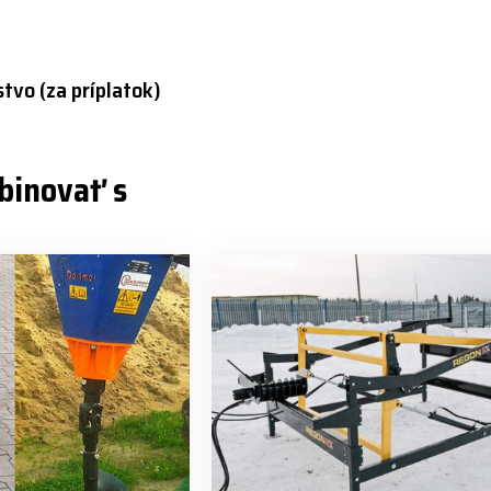
stvo (za príplatok)
binovať s