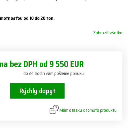
 hmotnosťou od 10 do 20 ton.
Zobraziť všetko
na bez DPH od 9 550 EUR
do 24 hodín vám pošleme ponuku
Rýchly dopyt
Mám otázku k tomuto produktu