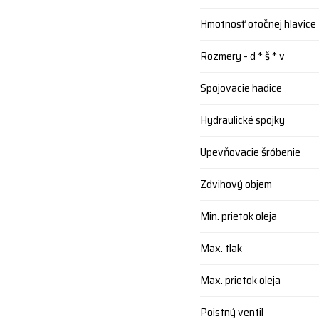
Hmotnosť otočnej hlavice
Rozmery - d * š * v
Spojovacie hadice
Hydraulické spojky
Upevňovacie šróbenie
Zdvihový objem
Min. prietok oleja
Max. tlak
Max. prietok oleja
Poistný ventil